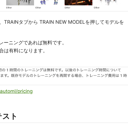
AINタブから TRAIN NEW MODELを押してモデルを
トレーニングであれば無料です。
合は有料になります。
/automl/pricing
テスト