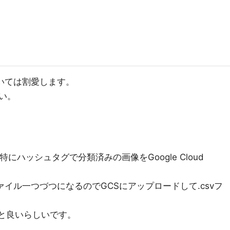
ついては割愛します。
い。
にハッシュタグで分類済みの画像をGoogle Cloud
ァイル一つづつになるのでGCSにアップロードして.csvフ
ると良いらしいです。