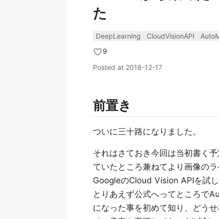
た
DeepLearning
CloudVisionAPI
Auto
9
Posted at
2018-12-17
前置き
ついに三十路になりました。
それはさておき今回は当初書く予
ていたところ兼ねてより画像のラ
GoogleのCloud Vision A
とりあえず公式へってところでAu
になった事を初めて知り、どうせ