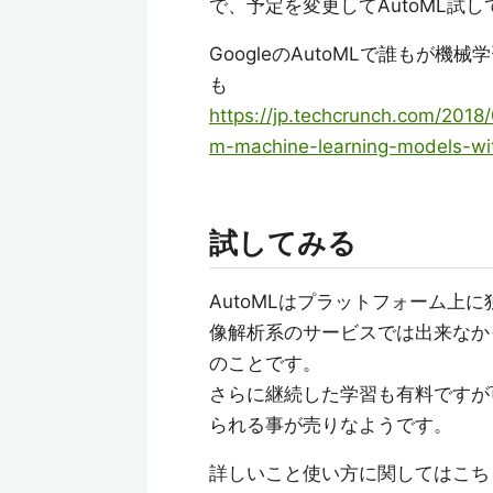
で、予定を変更してAutoML試
GoogleのAutoMLで誰もが
も
https://jp.techcrunch.com/2018
m-machine-learning-models-wi
試してみる
AutoMLはプラットフォーム上
像解析系のサービスでは出来なか
のことです。
さらに継続した学習も有料ですが
られる事が売りなようです。
詳しいこと使い方に関してはこち