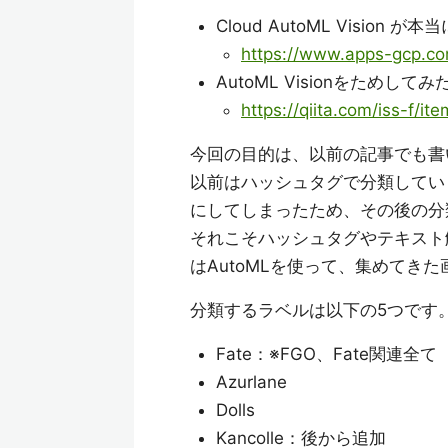
Cloud AutoML Visi
https://www.apps-gcp.co
AutoML Visionをためしてみ
https://qiita.com/iss-f
今回の目的は、以前の記事でも書い
以前はハッシュタグで分類してい
にしてしまったため、その後の分
それこそハッシュタグやテキスト
はAutoMLを使って、集めてき
分類するラベルは以下の5つです
Fate：※FGO、Fate関連全て
Azurlane
Dolls
Kancolle：後から追加