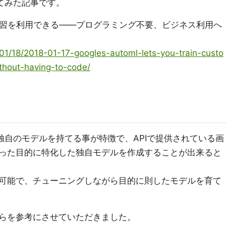
してみた記事です。
機械学習を利用できる――プログラミング不要、ビジネス利用へ
/01/18/2018-01-17-googles-automl-lets-you-train-custo
thout-having-to-code/
に独自のモデルを持てる事が特徴で、APIで提供されている画
った目的に特化した独自モデルを作成することが出来ると
可能で、チューニングしながら目的に則したモデルを育て
らを参考にさせていただきました。