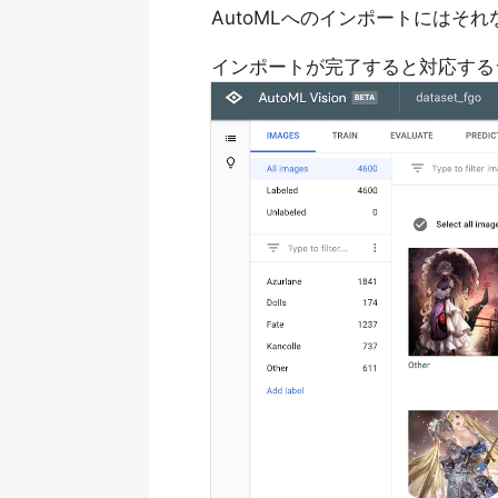
AutoMLへのインポートにはそ
インポートが完了すると対応する