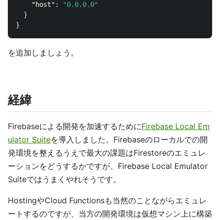
"host"
:
"0.0.0.0"
}
}
を追加しましょう。
経緯
Firebaseによる開発を加速するために
Firebase Local Em
ulator Suite
を導入しました。Firebaseのローカルでの開
発環境を整えるうえで最大の課題はFirestoreのエミュレ
ーションをどうするかですが、Firebase Local Emulator
Suiteではうまくやれそうです。
HostingやCloud Functionsも当然のことながらエミュレ
ートするのですが、当方の開発環境は仮想マシン上に構築