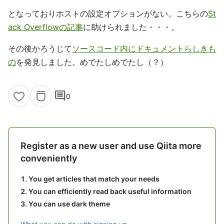
となっておりホストの設定オプションがない。こちらの
St
ack Overflowの記事
に助けられました・・・。
その後かろうじて
ソースコード内にドキュメントらしきも
の
を発見しました。めでたしめでたし（？）
comment
0
Register as a new user and use Qiita more
conveniently
You get articles that match your needs
You can efficiently read back useful information
You can use dark theme