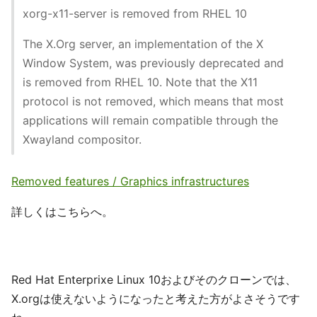
xorg-x11-server is removed from RHEL 10
The X.Org server, an implementation of the X
Window System, was previously deprecated and
is removed from RHEL 10. Note that the X11
protocol is not removed, which means that most
applications will remain compatible through the
Xwayland compositor.
Removed features / Graphics infrastructures
詳しくはこちらへ。
Red Hat Enterprixe Linux 10およびそのクローンでは、
X.orgは使えないようになったと考えた方がよさそうです