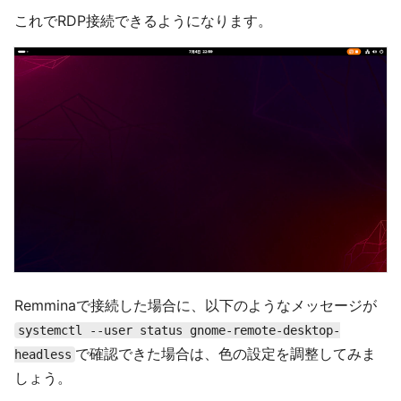
これでRDP接続できるようになります。
Remminaで接続した場合に、以下のようなメッセージが
systemctl --user status gnome-remote-desktop-
で確認できた場合は、色の設定を調整してみま
headless
しょう。