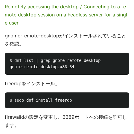
Remotely accessing the desktop / Connecting to a re
mote desktop session on a headless server for a singl
e user
gnome-remote-desktopがインストールされていること
を確認。
$ 
dnf list | 
grep 
gnome-remote-desktop

freerdpをインストール。
$ 
sudo 
dnf 
install 
firewalldの設定を変更し、3389ポートへの接続を許可し
ます。