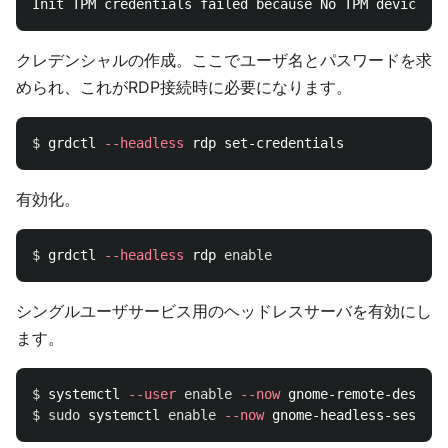
クレデンシャルの作成。ここでユーザ名とパスワードを求
められ、これがRDP接続時に必要になります。
$ 
grdctl 
--headless
有効化。
$ 
grdctl 
--headless
 rdp 
enable
シングルユーザサービス用のヘッドレスサーバを有効にし
ます。
$ 
systemctl 
--user
enable
--now
$ 
sudo 
systemctl 
enable
--now