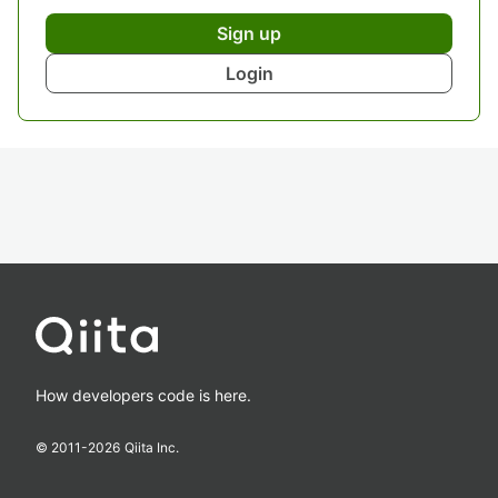
Sign up
Login
How developers code is here.
© 2011-
2026
Qiita Inc.