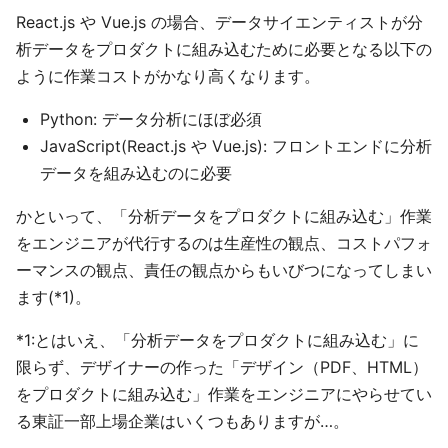
React.js や Vue.js の場合、データサイエンティストが分
析データをプロダクトに組み込むために必要となる以下の
ように作業コストがかなり高くなります。
Python: データ分析にほぼ必須
JavaScript(React.js や Vue.js): フロントエンドに分析
データを組み込むのに必要
かといって、「分析データをプロダクトに組み込む」作業
をエンジニアが代行するのは生産性の観点、コストパフォ
ーマンスの観点、責任の観点からもいびつになってしまい
ます(*1)。
*1:とはいえ、「分析データをプロダクトに組み込む」に
限らず、デザイナーの作った「デザイン（PDF、HTML）
をプロダクトに組み込む」作業をエンジニアにやらせてい
る東証一部上場企業はいくつもありますが…。