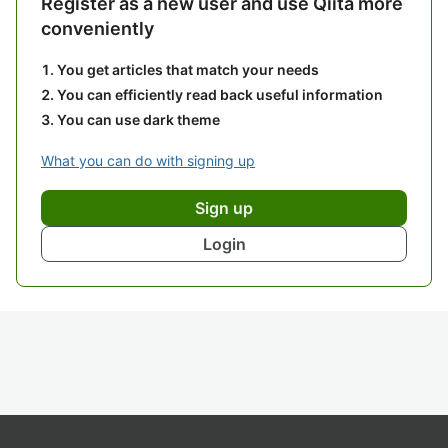
Register as a new user and use Qiita more
conveniently
You get articles that match your needs
You can efficiently read back useful information
You can use dark theme
What you can do with signing up
Sign up
Login