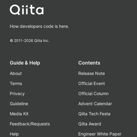
How developers code is here.
© 2011-
2026
Qiita Inc.
Guide & Help
Contents
About
Release Note
Terms
Official Event
Privacy
Official Column
Guideline
Advent Calendar
Media Kit
Qiita Tech Festa
Feedback/Requests
Qiita Award
Help
Engineer White Paper