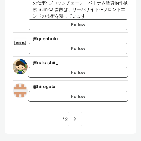
の仕事: ブロックチェーン ベトナム賃貸物件検
索 Sumica 普段は、サーバサイド〜フロントエ
ンドの技術を耕しています
Follow
@
quenhulu
Follow
@
nakashii_
Follow
@
hirogata
Follow
navigate_next
1
/
2