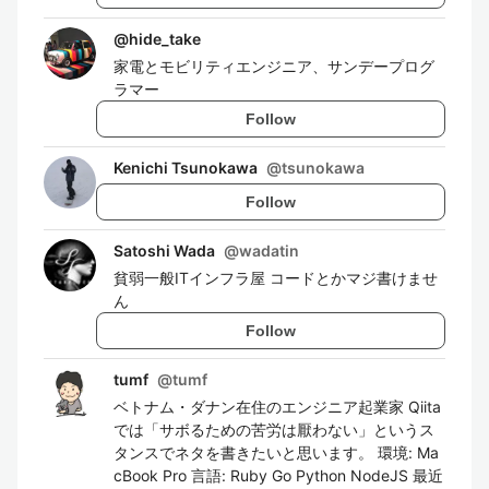
@
hide_take
家電とモビリティエンジニア、サンデープログ
ラマー
Follow
Kenichi Tsunokawa
@
tsunokawa
Follow
Satoshi Wada
@
wadatin
貧弱一般ITインフラ屋 コードとかマジ書けませ
ん
Follow
tumf
@
tumf
ベトナム・ダナン在住のエンジニア起業家 Qiita
では「サボるための苦労は厭わない」というス
タンスでネタを書きたいと思います。 環境: Ma
cBook Pro 言語: Ruby Go Python NodeJS 最近