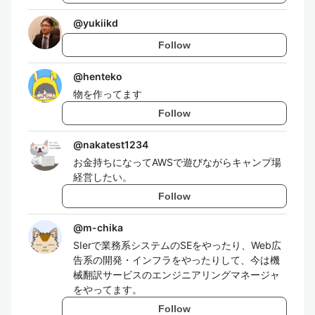
@
yukiikd
Follow
@
henteko
物を作ってます
Follow
@
nakatest1234
お金持ちになってAWSで遊びながらキャンプ場
経営したい。
Follow
@
m-chika
SIerで業務系システムのSEをやったり、Web広
告系の開発・インフラをやったりして、今は機
械翻訳サービスのエンジニアリングマネージャ
をやってます。
Follow