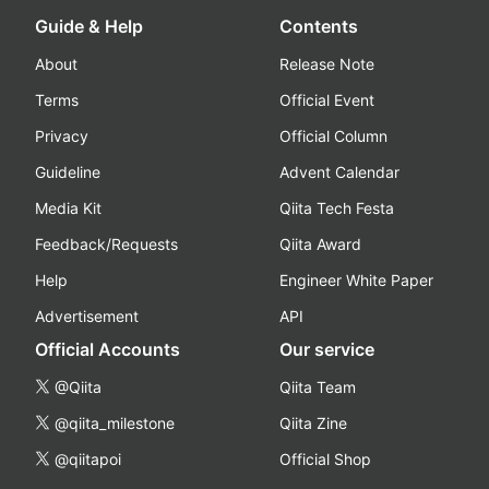
Guide & Help
Contents
About
Release Note
Terms
Official Event
Privacy
Official Column
Guideline
Advent Calendar
Media Kit
Qiita Tech Festa
Feedback/Requests
Qiita Award
Help
Engineer White Paper
Advertisement
API
Official Accounts
Our service
@Qiita
Qiita Team
@qiita_milestone
Qiita Zine
@qiitapoi
Official Shop