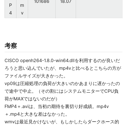
101686
18.07
P
m
4
v
考察
CISCO openh264-1.8.0-win64.dllを利用するのが良いだ
ろうと思い込んでいたが、mp4vと比べるとこちらの方が
ファイルサイズが大きかった。
vp09は圧縮処理の負荷が大きいのかあまりに遅かったの
で途中で中止。（その割にはシステムモニターでCPU負
荷がMAXではないのだが）
FMP4＋.aviは、当初の期待を裏切り好成績。mp4v
＋.mp4と大きな差はなかった。
wmvは最近見かけないが、もしかしたらダークホース的