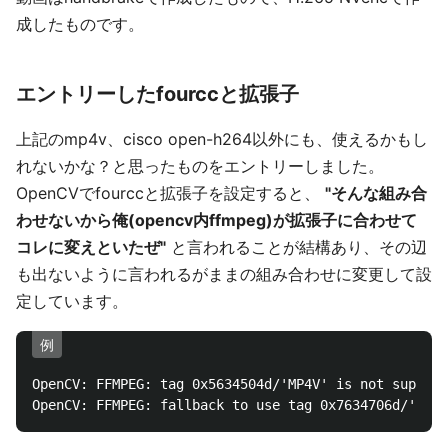
成したものです。
エントリーしたfourccと拡張子
上記のmp4v、cisco open-h264以外にも、使えるかもし
れないかな？と思ったものをエントリーしました。
OpenCVでfourccと拡張子を設定すると、
"そんな組み合
わせないから俺(opencv内ffmpeg)が拡張子に合わせて
コレに変えといたぜ"
と言われることが結構あり、その辺
も出ないように言われるがままの組み合わせに変更して設
定しています。
例
OpenCV: FFMPEG: tag 0x5634504d/'MP4V' is not support