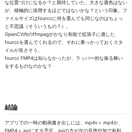
な位置づけになるか？と期待していた。大きな遜色はない
が、積極的に採用するほどではないかな？という印象。フ
ァイルサイズはfourccに何を選んでも同じなのはちょっ
と不思議（そういうもの？）。
OpenCV内のffmpegがかなり有能で拡張子に適した
fourccを選んでくれるので、それに乗っかっておくスタ
イルが良さそう。
fourcc FMP4は知らなかったが、ラッパー的な振る舞い
をするものなのかな？
結論
アプリでの一時の動画書き出しには、mp4v＋.mp4か、
FMP4＋.aviにする予定。aviの方が次の音声付加で有利