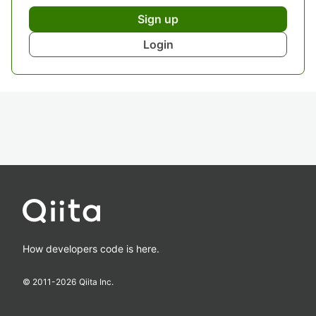
Sign up
Login
How developers code is here.
© 2011-
2026
Qiita Inc.