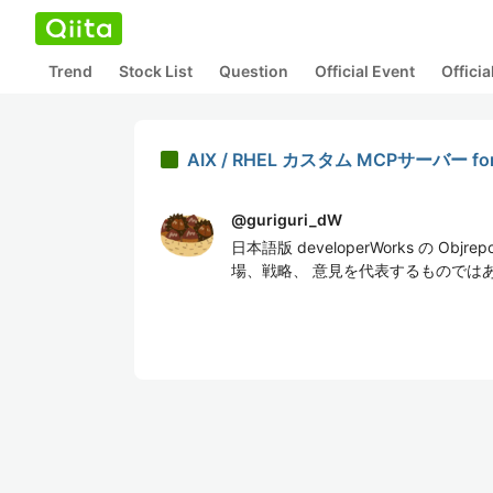
Trend
Stock List
Question
Official Event
Offici
AIX / RHEL カスタム MCPサーバー for
@
guriguri_dW
日本語版 developerWorks の
場、戦略、 意見を代表するものでは