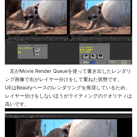
左がMovie Render Queueを使って書き出したレンダリ
ング画像で右がレイヤー分けをして重ねた状態です。
UEはBeautyベースのレンダリングを推奨しているため、
レイヤー分けをしないほうがライティングのクオリティは
高いです。