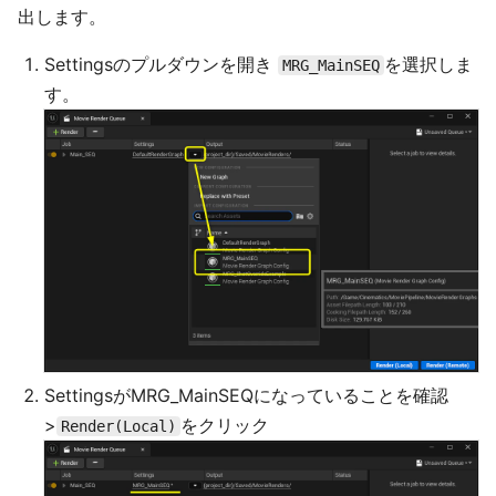
出します。
Settingsのプルダウンを開き
を選択しま
MRG_MainSEQ
す。
SettingsがMRG_MainSEQになっていることを確認
>
をクリック
Render(Local)