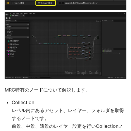
MRG特有のノードについて解説します。
Collection
レベル内にあるアセット、レイヤー、フォルダを取得
するノードです。
前景、中景、遠景のレイヤー設定を行いCollectionノ