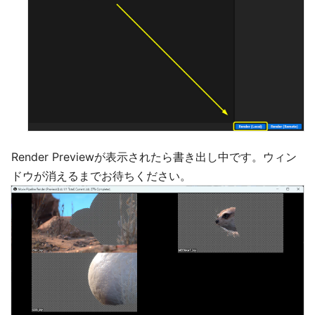
Render Previewが表示されたら書き出し中です。ウィン
ドウが消えるまでお待ちください。