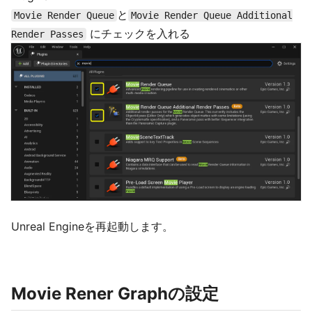
と
Movie Render Queue
Movie Render Queue Additional
にチェックを入れる
Render Passes
Unreal Engineを再起動します。
Movie Rener Graphの設定