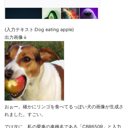
(入力テキスト:Dog eating apple)
出力画像↓
おぉー。確かにリンゴを食べてるっぽい犬の画像が生成さ
れました。すごい。
では次に、私の愛車の車種名である「CBR650R」と入力