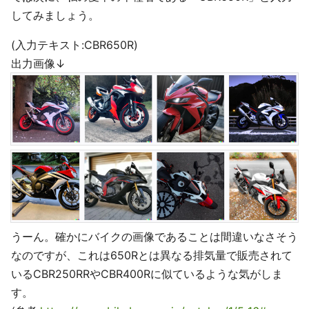
してみましょう。
(入力テキスト:CBR650R)
出力画像↓
うーん。確かにバイクの画像であることは間違いなさそう
なのですが、これは650Rとは異なる排気量で販売されて
いるCBR250RRやCBR400Rに似ているような気がしま
す。