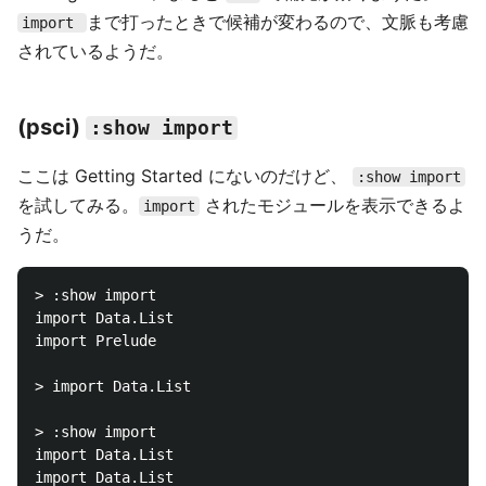
まで打ったときで候補が変わるので、文脈も考慮
import
されているようだ。
(psci)
:show import
ここは Getting Started にないのだけど、
:show import
を試してみる。
されたモジュールを表示できるよ
import
うだ。
> :show import

import Data.List

import Prelude

> import Data.List

> :show import

import Data.List

import Data.List
