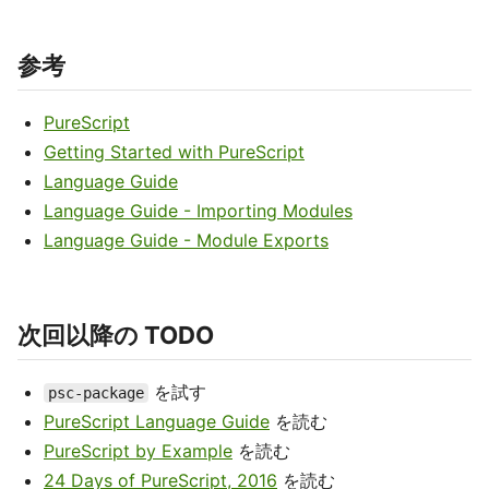
参考
PureScript
Getting Started with PureScript
Language Guide
Language Guide - Importing Modules
Language Guide - Module Exports
次回以降の TODO
を試す
psc-package
PureScript Language Guide
を読む
PureScript by Example
を読む
24 Days of PureScript, 2016
を読む