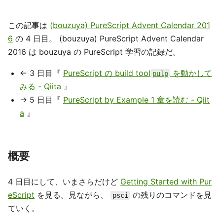
この記事は
(bouzuya) PureScript Advent Calendar 201
6
の 4 日目。 (bouzuya) PureScript Advent Calendar
2016 は bouzuya の PureScript 学習の記録だ。
← 3 日目『
PureScript の build tool
を動かして
pulp
みる - Qiita
』
→ 5 日目『
PureScript by Example 1 章を読む - Qiit
a
』
概要
4 日目にして、いまさらだけど
Getting Started with Pur
eScript
を見る。見ながら、
の残りのコマンドを見
psci
ていく。