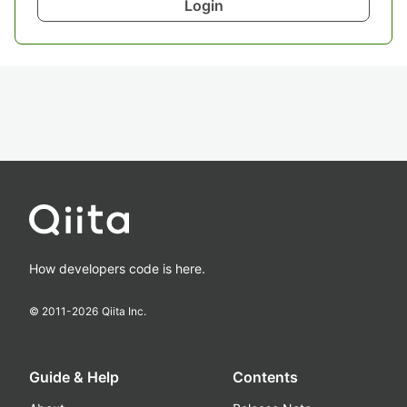
Login
How developers code is here.
© 2011-
2026
Qiita Inc.
Guide & Help
Contents