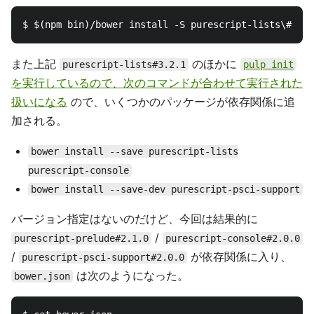
また上記
のほかに
purescript-lists#3.2.1
pulp init
を実行しているので、次のコマンドが合わせて実行された
扱いになる
ので、いくつかのパッケージが依存関係に追
加される。
bower install --save purescript-lists
purescript-console
bower install --save-dev purescript-psci-support
バージョン指定はないのだけど、今回は結果的に
/
purescript-prelude#2.1.0
purescript-console#2.0.0
/
が依存関係に入り、
purescript-psci-support#2.0.0
は次のようになった。
bower.json