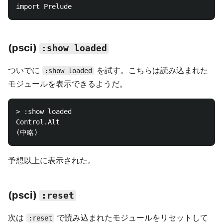
(psci)
:show loaded
ついでに
を試す。こちらは読み込まれた
:show loaded
モジュールを表示できるようだ。
> :show loaded

Control.Alt

予想以上に表示された。
(psci)
:reset
次は
で読み込まれたモジュールをリセットして
:reset