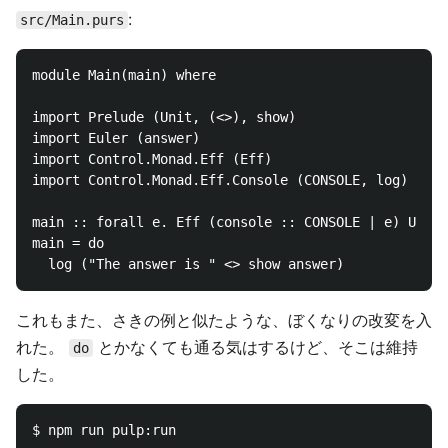
:
src/Main.purs
module Main(main) where

import Prelude (Unit, (<>), show)

import Euler (answer)

import Control.Monad.Eff (Eff)

import Control.Monad.Eff.Console (CONSOLE, log)

main :: forall e. Eff (console :: CONSOLE | e) Unit

main = do

これもまた、さきの例と似たような、ぼくなりの改変を入
れた。
とかなくても通る気はするけど、そこは維持
do
した。
$ npm run pulp:run
