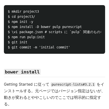
$ mkdir project3

$ cd project3/

$ npm init -y

$ npm install -D bower pulp purescript

$ \vi package.json # scripts に `pulp` 関連のものを追加
$ npm run pulp:init

$ git init

bower install
Getting Started に従って
をイ
purescript-lists#3.2.1
ンストールする。元ページではバージョン指定はないが、
動きが変わるとややこしいのでここでは明示的に指定す
る。