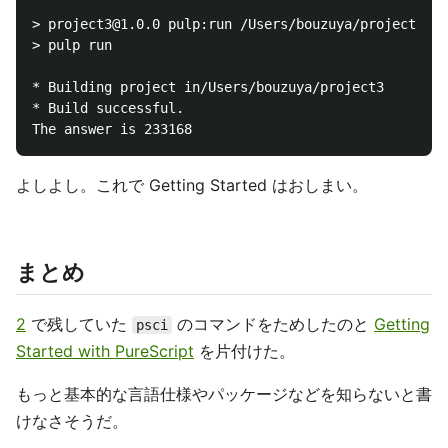
> project3@1.0.0 pulp:run /Users/bouzuya/project3

> pulp run

* Building project in/Users/bouzuya/project3

* Build successful.

よしよし。これで Getting Started はおしまい。
まとめ
2
で残していた
のコマンドをためしたのと
Getting
psci
Started with PureScript
を片付けた。
もっと基本的な言語仕様やパッケージなどを知らないと書
けなさそうだ。