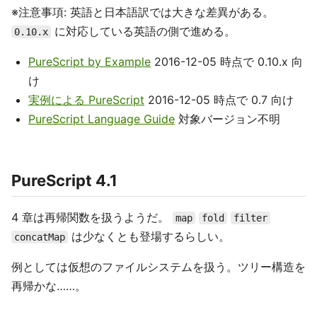
※注意事項: 英語と日本語訳では大きな差異がある。
に対応している英語の側で進める。
0.10.x
PureScript by Example
2016-12-05 時点で 0.10.x 向
け
実例による PureScript
2016-12-05 時点で 0.7 向け
PureScript Language Guide
対象バージョン不明
PureScript 4.1
4 章は再帰関数を扱うようだ。
map
fold
filter
は少なくとも登場するらしい。
concatMap
例としては仮想のファイルシステムを扱う。ツリー構造を
再帰かな……。