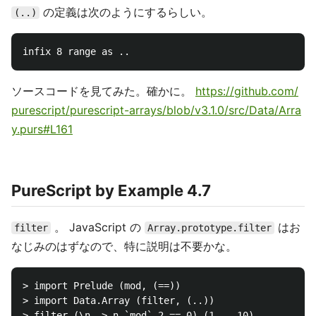
の定義は次のようにするらしい。
(..)
ソースコードを見てみた。確かに。
https://github.com/
purescript/purescript-arrays/blob/v3.1.0/src/Data/Arra
y.purs#L161
PureScript by Example 4.7
。 JavaScript の
はお
filter
Array.prototype.filter
なじみのはずなので、特に説明は不要かな。
> import Prelude (mod, (==))

> import Data.Array (filter, (..))

> filter (\n -> n `mod` 2 == 0) (1 .. 10)
