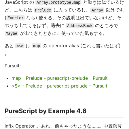
JavaScript の
と動きは似ているけ
Array.prototype.map
ど、こちらは
に入っているし、
以外でも
Prelude
Array
(
なら) 使える。その説明は出ていないけど、そ
Functor
のうち出てくるはず。過去に
のところで
AddressBook
が出てきたときに、使っていた気もする。
Maybe
あと
は
の operator alias (これも書いたはず)
<$>
map
。
Pursuit:
map - Prelude - purescript-prelude - Pursuit
<$> - Prelude - purescript-prelude - Pursuit
PureScript by Example 4.6
Infix Operator 。あれ、前もやったような……。中置演算