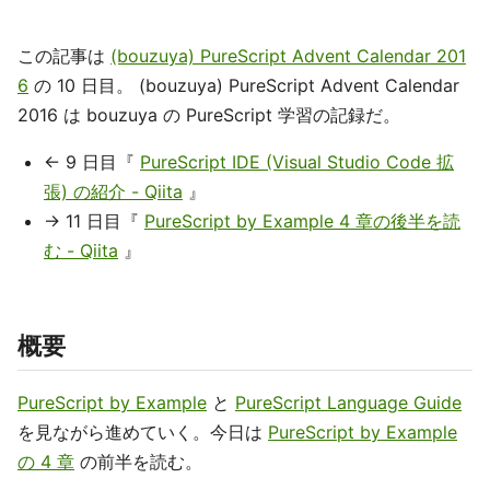
この記事は
(bouzuya) PureScript Advent Calendar 201
6
の 10 日目。 (bouzuya) PureScript Advent Calendar
2016 は bouzuya の PureScript 学習の記録だ。
← 9 日目『
PureScript IDE (Visual Studio Code 拡
張) の紹介 - Qiita
』
→ 11 日目『
PureScript by Example 4 章の後半を読
む - Qiita
』
概要
PureScript by Example
と
PureScript Language Guide
を見ながら進めていく。今日は
PureScript by Example
の 4 章
の前半を読む。