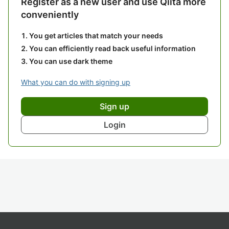
Register as a new user and use Qiita more
conveniently
You get articles that match your needs
You can efficiently read back useful information
You can use dark theme
What you can do with signing up
Sign up
Login