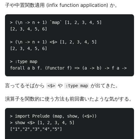
子や中置関数適用 (infix function application) か。
> (\n -> n + 1) `map` [1, 2, 3, 4, 5]

[2, 3, 4, 5, 6]

> (\n -> n + 1) <$> [1, 2, 3, 4, 5]

[2, 3, 4, 5, 6]

> :type map

言ってるそばから
や
が出てきた。
<$>
:type map
演算子を関数的に使う方法も前回書いたような気がする。
> import Prelude (map, show, (<$>))

> show <$> [1, 2, 3, 4, 5]

["1","2","3","4","5"]
