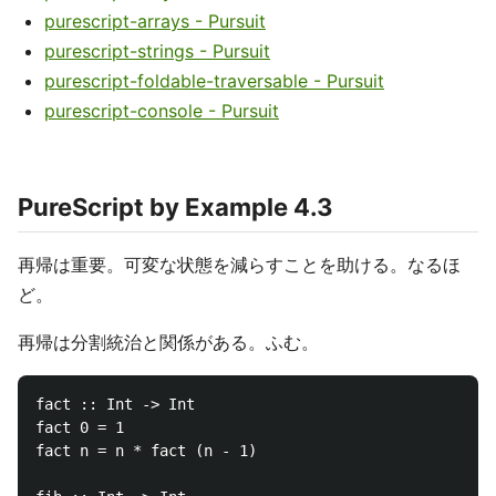
purescript-arrays - Pursuit
purescript-strings - Pursuit
purescript-foldable-traversable - Pursuit
purescript-console - Pursuit
PureScript by Example 4.3
再帰は重要。可変な状態を減らすことを助ける。なるほ
ど。
再帰は分割統治と関係がある。ふむ。
fact :: Int -> Int

fact 0 = 1

fact n = n * fact (n - 1)
