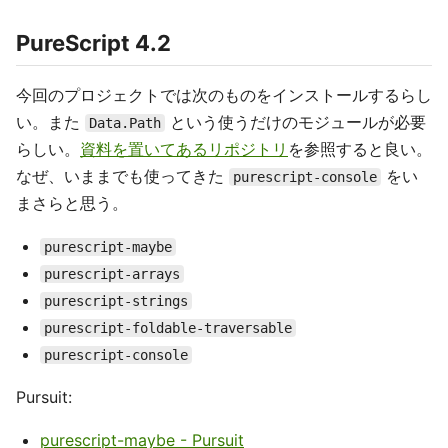
PureScript 4.2
今回のプロジェクトでは次のものをインストールするらし
い。また
という使うだけのモジュールが必要
Data.Path
らしい。
資料を置いてあるリポジトリ
を参照すると良い。
なぜ、いままでも使ってきた
をい
purescript-console
まさらと思う。
purescript-maybe
purescript-arrays
purescript-strings
purescript-foldable-traversable
purescript-console
Pursuit:
purescript-maybe - Pursuit