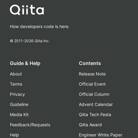
How developers code is here.
© 2011-
2026
Qiita Inc.
Guide & Help
Contents
About
Release Note
Terms
Official Event
Privacy
Official Column
Guideline
Advent Calendar
Media Kit
Qiita Tech Festa
Feedback/Requests
Qiita Award
Help
Engineer White Paper