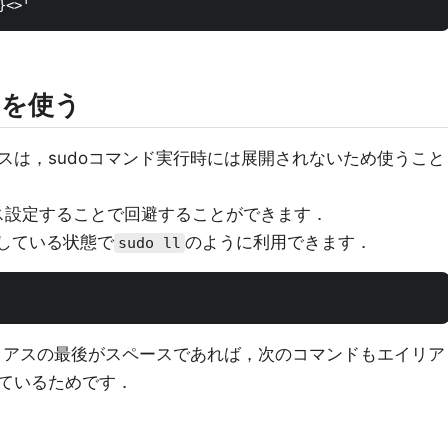
スを使う
スは，sudoコマンド実行時には展開されないため使うこと
ス設定することで回避することができます．
している状態で
のように利用できます．
sudo ll
イリアスの最後がスペースであれば，次のコマンドもエイリア
ているためです．