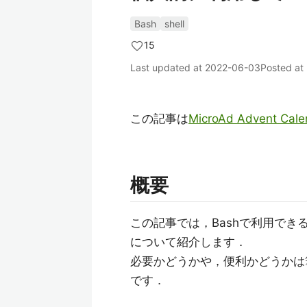
Bash
shell
15
Last updated at
2022-06-03
Posted at
この記事は
MicroAd Advent Cale
概要
この記事では，Bashで利用で
について紹介します．
必要かどうかや，便利かどうかは
です．