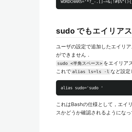
sudo でもエイリア
ユーザの設定で追加したエイリア
ができません．
をエイリア
sudo <半角スペース>
これで
など設定
alias ls=ls -l
これはBashの仕様として，エ
スかどうか確認されるようになっ