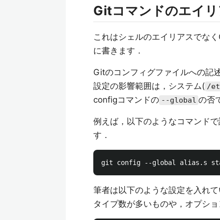
Gitコマンドのエイ
これはシェルのエイリアスでなく
に書きます．
Gitのコンフィグファイルへの記
設定の影響範囲は，システム(
/et
configコマンドの
の否
--global
例えば，以下のようなコマンドで
す．
筆者は以下のような設定を入れて
タイプ数が多いものや，オプショ