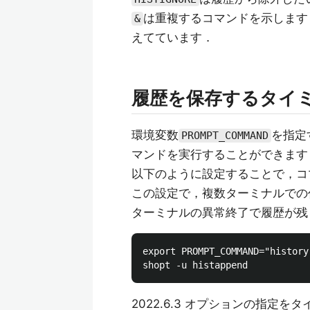
は重複するコマンドを示します
&
えてています．
履歴を保存するタイ
環境変数
を指定
PROMPT_COMMAND
マンドを実行することができます
以下のように設定することで，コ
この設定で，複数ターミナルでの
ターミナルの異常終了で履歴が残
export PROMPT_COMMAND="history
2022.6.3 オプションの指定