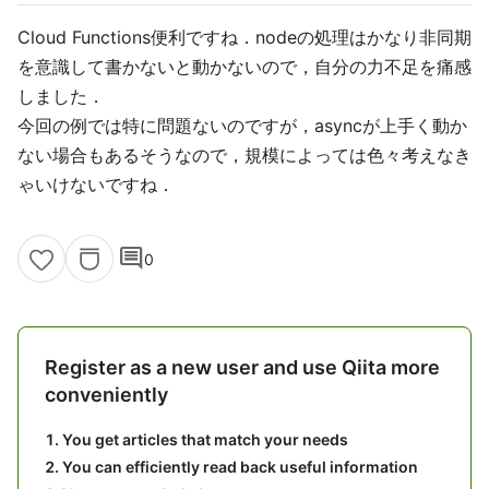
Cloud Functions便利ですね．nodeの処理はかなり非同期
を意識して書かないと動かないので，自分の力不足を痛感
しました．
今回の例では特に問題ないのですが，asyncが上手く動か
ない場合もあるそうなので，規模によっては色々考えなき
ゃいけないですね．
comment
0
Register as a new user and use Qiita more
conveniently
You get articles that match your needs
You can efficiently read back useful information