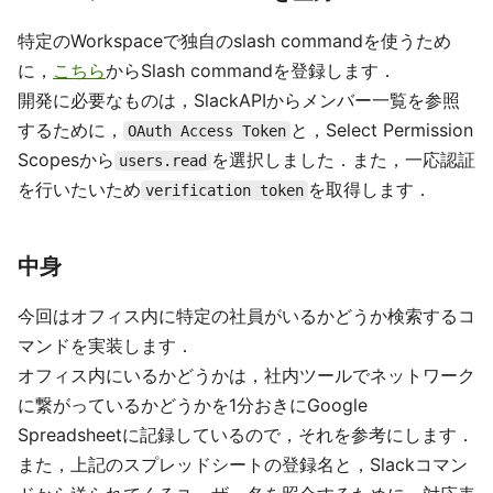
特定のWorkspaceで独自のslash commandを使うため
に，
こちら
からSlash commandを登録します．
開発に必要なものは，SlackAPIからメンバー一覧を参照
するために，
と，Select Permission
OAuth Access Token
Scopesから
を選択しました．また，一応認証
users.read
を行いたいため
を取得します．
verification token
中身
今回はオフィス内に特定の社員がいるかどうか検索するコ
マンドを実装します．
オフィス内にいるかどうかは，社内ツールでネットワーク
に繋がっているかどうかを1分おきにGoogle
Spreadsheetに記録しているので，それを参考にします．
また，上記のスプレッドシートの登録名と，Slackコマン