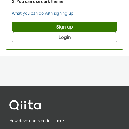
You can use dark theme
What you can do with signing up
Sign up
Login
How developers code is here.