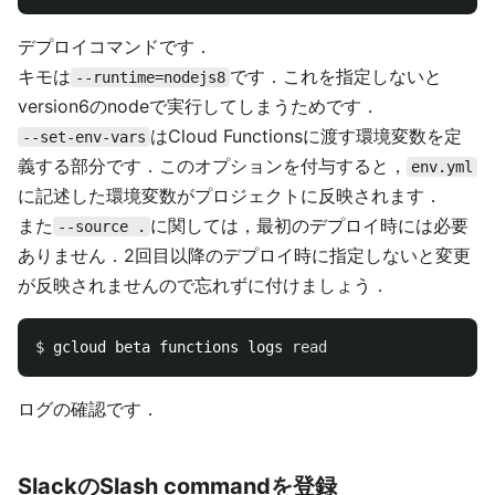
デプロイコマンドです．
キモは
です．これを指定しないと
--runtime=nodejs8
version6のnodeで実行してしまうためです．
はCloud Functionsに渡す環境変数を定
--set-env-vars
義する部分です．このオプションを付与すると，
env.yml
に記述した環境変数がプロジェクトに反映されます．
また
に関しては，最初のデプロイ時には必要
--source .
ありません．2回目以降のデプロイ時に指定しないと変更
が反映されませんので忘れずに付けましょう．
$ 
gcloud beta functions logs 
read
ログの確認です．
SlackのSlash commandを登録