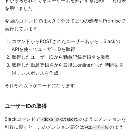
ドから送られてくるユーザー名を照合するために，対応表
を用いました．
今回のコマンドでは大きく分けて三つの処理をPromiseで
実行しています．
コマンドからPOSTされたユーザー名から，Slackの
APIを使ってユーザーIDを取得
取得したユーザーIDから勤怠記録登録名を取得
取得した勤怠登録名から最後にonlineだった時間を取
得，レスポンスを作成
それぞれ以下がコードになります．
ユーザーIDの取得
Slackコマンドで
のようにメンションを
/doko ＠kitabori
引数に渡すと，このメンション部分は
のよう
@ユーザー名