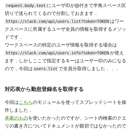
にユーザIDが@付きで半角スペース区
request.body.text
切りで送られてくるので分割しておきます．
はワー
https://slack.com/api/users.list?token=TOKEN
クスペースに所属するユーザ全員の情報を取得するメソッ
ドです．
ワークスペースの特定のユーザ情報を取得する場合は
が使え
https://slack.com/api/users.info?token=TOKEN
ます．しかしここで指定するキーはユーザーIDのみになる
ので，今回は
で全員分取得しました．．．
users.list
対応表から勤怠登録名を取得する
今回は
こちら
のモジュールを使ってスプレッドシートを操
作しました．
本家のもの
を使いたかったのですが、シート内検索のクエ
リの書き方についてドキュメントが親切ではなかったので