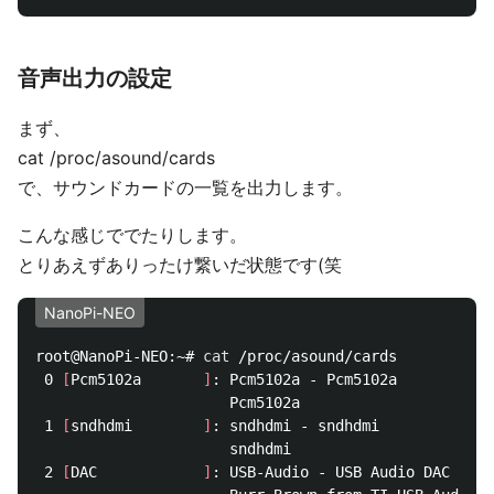
音声出力の設定
まず、
cat /proc/asound/cards
で、サウンドカードの一覧を出力します。
こんな感じででたりします。
とりあえずありったけ繋いだ状態です(笑
NanoPi-NEO
root@NanoPi-NEO:~# 
cat
 /proc/asound/cards

 0 
[
Pcm5102a       
]
: Pcm5102a - Pcm5102a

                      Pcm5102a

 1 
[
sndhdmi        
]
: sndhdmi - sndhdmi

                      sndhdmi

 2 
[
DAC            
]
: USB-Audio - USB Audio DAC
