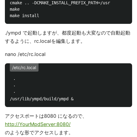
cmake .. -DCMAKE_INSTALL_PREFIX_PATH=/usr

make

./ympd で起動しますが、都度起動も大変なので自動起動
するように、rc.localを編集します。
nano /etc/rc.local
/etc/rc.local
 ・

 ・

 ・

アクセスポートは8080 になるので、
http://YourMpdServer:8080/
のような形でアクセスします。