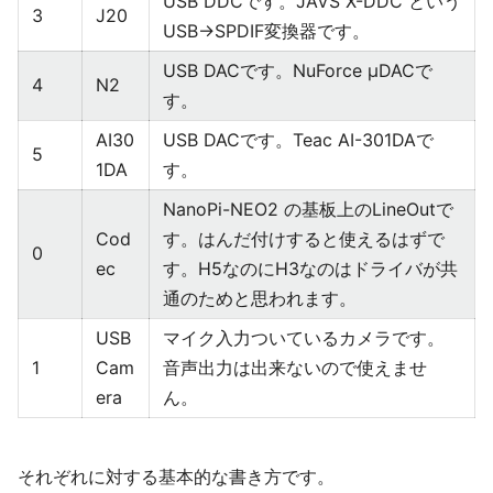
USB DDCです。JAVS X-DDC という
3
J20
USB→SPDIF変換器です。
USB DACです。NuForce μDACで
4
N2
す。
AI30
USB DACです。Teac AI-301DAで
5
1DA
す。
NanoPi-NEO2 の基板上のLineOutで
Cod
す。はんだ付けすると使えるはずで
0
ec
す。H5なのにH3なのはドライバが共
通のためと思われます。
USB
マイク入力ついているカメラです。
1
Cam
音声出力は出来ないので使えませ
era
ん。
それぞれに対する基本的な書き方です。