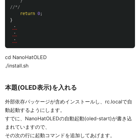
    }

//*/
return
0
;
}
・
・
・
cd NanoHatOLED
./install.sh
本題(OLED表示)を入れる
外部依存パッケージが含めインストールし、rc.localで自
動起動するようにします。
すでに、NanoHatOLEDの自動起動(oled-start)が書き込
まれていますので、
その次の行に起動コマンドを追加してあげます。