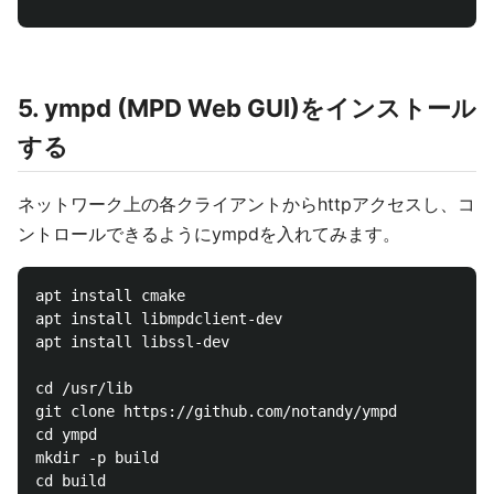
5. ympd (MPD Web GUI)をインストール
する
ネットワーク上の各クライアントからhttpアクセスし、コ
ントロールできるようにympdを入れてみます。
apt install cmake

apt install libmpdclient-dev

apt install libssl-dev

cd /usr/lib

git clone https://github.com/notandy/ympd

cd ympd

mkdir -p build

cd build
