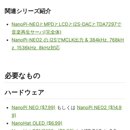
関連シリーズ紹介
NanoPi-NEOとMPDとLCDとI2S-DACとTDA7297で
音楽再生サーバ(完全体)
NanoPi-NEO2 の I2SでMCLK出力 & 384kHz, 768kH
z, 1536kHz, 8kHz対応
必要なもの
ハードウェア
NanoPi NEO ($7.99)
もしくは
NanoPi NEO2 ($14.9
9)
NanoHat OLED ($6.99)