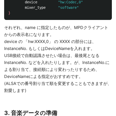
        device          
"hw:Codec,0"
        mixer_type      
"software"
}
それぞれ、name に指定したものが、MPDクライアント
からの表示名になります。
device の 「hw:XXXX,0」 の XXXX の部分には、
InstanceNo. もしくはDeviceNameを入れます。
USB接続で自動認識させたい場合は、最後尾となる
InstanceNo. などを入れたりします。が、InstanceNo.に
よる割り当て、接続順により変わったりするため、
DeviceNameによる指定がおすすめです。
(ALSAでの番号割り当て順を変更することもできますが、
割愛します)
3. 音楽データの準備