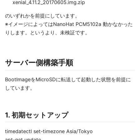
xenial_4.11.2_20170605.img.zip
のいずれかを前提にしています。
※イメージによってはNanoHat PCM5102a 動かなかった
りします。というより、未検証です。
サーバー側構築手順
BootImageをMicroSDに転送して起動した状態を前提に
しています。
1. 初期セットアップ
timedatectl set-timezone Asia/Tokyo
apt-get update