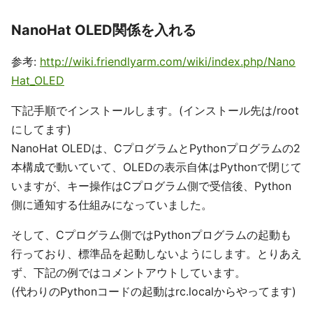
NanoHat OLED関係を入れる
参考:
http://wiki.friendlyarm.com/wiki/index.php/Nano
Hat_OLED
下記手順でインストールします。(インストール先は/root
にしてます)
NanoHat OLEDは、CプログラムとPythonプログラムの2
本構成で動いていて、OLEDの表示自体はPythonで閉じて
いますが、キー操作はCプログラム側で受信後、Python
側に通知する仕組みになっていました。
そして、Cプログラム側ではPythonプログラムの起動も
行っており、標準品を起動しないようにします。とりあえ
ず、下記の例ではコメントアウトしています。
(代わりのPythonコードの起動はrc.localからやってます)