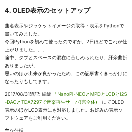
4. OLED表示のセットアップ
曲名表示やジャケットイメージの取得・表示をPythonで
書いてみました。
今回Pythonを初めて使ったのですが、2日ほどでこれが仕
上がりました。。。
途中、タブとスペースの混在に苦しめられたり、紆余曲折
ありましたが、
思いのほか出来が良かったため、この記事書くきっかけに
なったりもしてます。
2017/08/31追記: 続編
「NanoPi-NEOとMPDとLCDとI2S
-DACとTDA7297で音楽再生サーバ(完全体)」
にてOLED
表示のほかLCD表示にも対応しました。お好みの表示ソ
フトウェアをご利用ください。
主な仕様