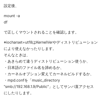
設定後、
mount -a
df
で正しくマウントされることを確認します。
※iocharset=utf8はKernelVerやディストリビューション
により使えなかったりします。
そんなときは、
・あきらめて違うディストリビューション使うか、
・日本語のファイル名を諦めるか、
・カーネルオプション変えてカーネルビルドするか、
・mpd.confを「music_directory
"smb://192.168.1.9/Public"」としてサンバ直アクセス
にしたりします。