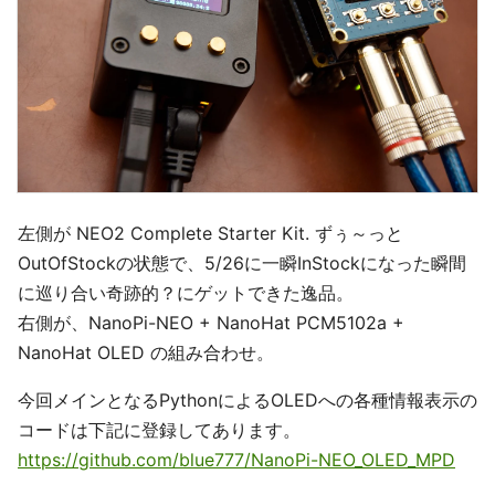
左側が NEO2 Complete Starter Kit. ずぅ～っと
OutOfStockの状態で、5/26に一瞬InStockになった瞬間
に巡り合い奇跡的？にゲットできた逸品。
右側が、NanoPi-NEO + NanoHat PCM5102a +
NanoHat OLED の組み合わせ。
今回メインとなるPythonによるOLEDへの各種情報表示の
コードは下記に登録してあります。
https://github.com/blue777/NanoPi-NEO_OLED_MPD