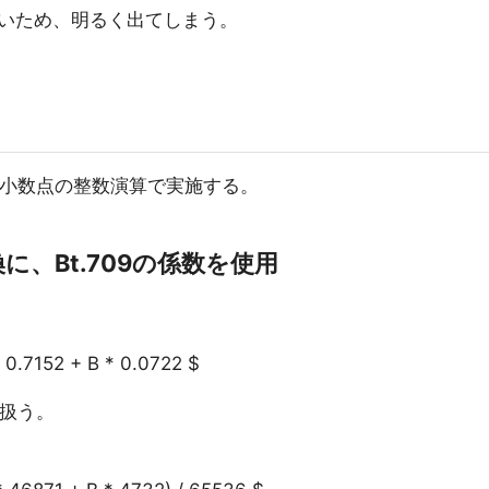
いため、明るく出てしまう。
固定小数点の整数演算で実施する。
le変換に、Bt.709の係数を使用
 0.7152 + B * 0.0722 $
で扱う。