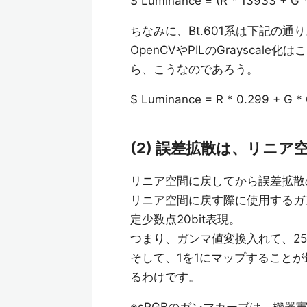
$ Luminance = (R * 13933 + G 
ちなみに、Bt.601系は下記の通
OpenCVやPILのGrayscal
ら、こうなのであろう。
$ Luminance = R * 0.299 + G * 
(2) 誤差拡散は、リニア
リニア空間に戻してから誤差拡散
リニア空間に戻す際に使用するガン
定少数点20bit表現。
つまり、ガンマ値変換入れて、255
そして、1を1にマップすることが最
るわけです。