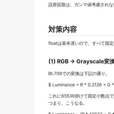
誤差拡散は、ガンマ値考慮されな
対策内容
floatは基本遅いので、すべて
(1) RGB → Graysca
Bt.709での変換は下記の通り。
$ Luminance = R * 0.2126 + G *
これに65536掛けて固定小数点
つまり、こうなる。