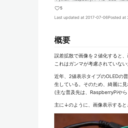
5
Last updated at
2017-07-06
Posted at
概要
誤差拡散で画像を２値化すると、
これはガンマが考慮されていない
近年、2値表示タイプのOLEDの
生している。そのため、綺麗に見
(主な普及先は、RaspberryPiやら
主に↓のように、画像表示すると