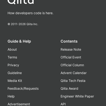
How developers code is here.
© 2011-
2026
Qiita Inc.
Guide & Help
Contents
About
Release Note
Terms
Official Event
Privacy
Official Column
Guideline
Advent Calendar
Media Kit
Qiita Tech Festa
Feedback/Requests
Qiita Award
Help
Engineer White Paper
Advertisement
API