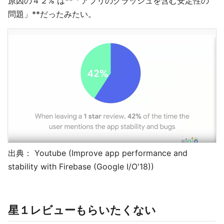
原因の４２% は**「アプリのクラッシュを含む安定性の
問題」**だったみたい。
出典： Youtube (Improve app performance and
stability with Firebase (Google I/O'18))
星１レビューもらいたくない