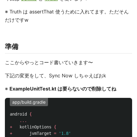
※ Truth は assertThat 使うために入れてます。ただそん
だけですw
準備
ここからやっとコード書いていきます〜
下記の変更をして、Sync Now しちゃえばおk
※
ExampleUnitTest.kt は要らないので削除してね
app/build.gradle
android
{
...
+
kotlinOptions
{
+
jvmTarget
=
'1.8'