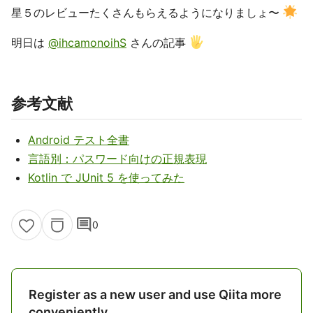
星５のレビューたくさんもらえるようになりましょ〜
明日は
@ihcamonoihS
さんの記事
参考文献
Android テスト全書
言語別：パスワード向けの正規表現
Kotlin で JUnit 5 を使ってみた
comment
0
Register as a new user and use Qiita more
conveniently