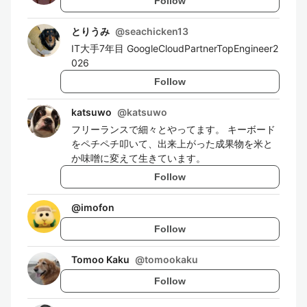
Follow
とりうみ
@
seachicken13
IT大手7年目 GoogleCloudPartnerTopEngineer2
026
Follow
katsuwo
@
katsuwo
フリーランスで細々とやってます。 キーボード
をペチペチ叩いて、出来上がった成果物を米と
か味噌に変えて生きています。
Follow
@
imofon
Follow
Tomoo Kaku
@
tomookaku
Follow