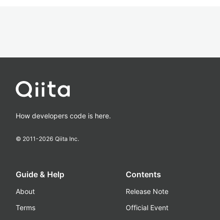
How developers code is here.
© 2011-
2026
Qiita Inc.
Guide & Help
Contents
About
Release Note
Terms
Official Event