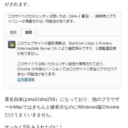
がされます。
署名自体はsha2(sha256）になっており、他のブラウザ
ーやMacではきちんと鍵表示なのにWindows版Chrome
だけうまくいきません。
せっかくSSLを入れたのに！