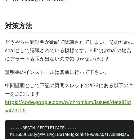
対策方法
どうやら中間証明がsha1で認識されてしまい、そのために
sha1として認識されている模様です。※IEではsha1の場合
にアラート表示が出ないので気づかないだけ？
証明書のインストールは普通に行って下さい。
中間証明として下記の質問スレッドの#33にある以下のキ
ーを追加します
https://code.google.com/p/chromium/issues/detail?id
=473105
-----BEGIN CERTIFICATE-----

MIIGNDCCBBygAwIBAgIBGTANBgkqhkiG9w0BAQsFADB9MQswCQYD