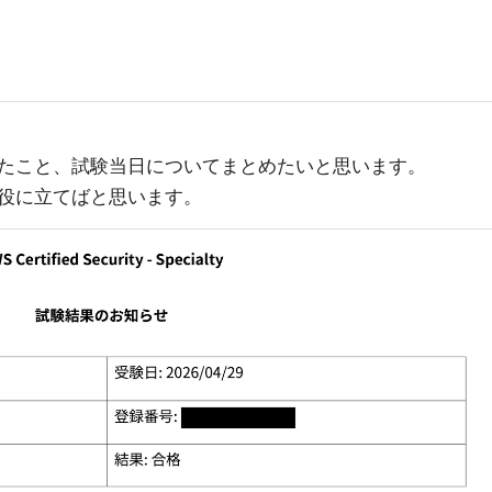
たこと、試験当日についてまとめたいと思います。
役に立てばと思います。