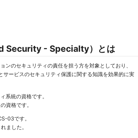
d Security - Specialty）とは
ーションのセキュリティの責任を担う方を対象としており、
製品とサービスのセキュリティ保護に関する知識を効果的に実
ティ系統の資格です。
認定の資格です。
S-03です。
新されました。