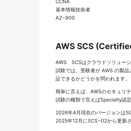
CCNA
基本情報技術者
AZ−900
AWS SCS (Certifie
AWS SCSはクラウドソリュ
試験では、受験者が AWS の
証できるかどうかを問われます。
簡単に言えば、AWSのセキュリ
試験の種類で言えばSpecialty
2026年4月現在のバージョンはSC
2025年12月にSCS−02から更