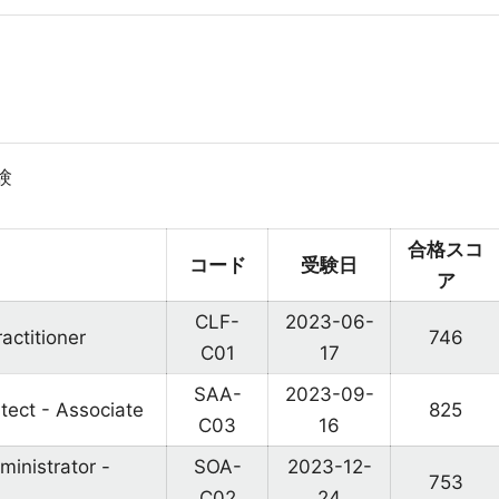
験
合格スコ
コード
受験日
ア
CLF-
2023-06-
actitioner
746
C01
17
SAA-
2023-09-
tect - Associate
825
C03
16
inistrator -
SOA-
2023-12-
753
C02
24