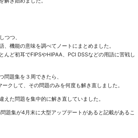
を解き始めました。
周しつつ、
語、機能の意味を調べてノートにまとめました。
ど初耳でFIPSやHIPAA、PCI DSSなどの用語に苦戦し
つ問題集を３周できたら、
マークして、その問題のみを何度も解き直しました。
違えた問題を集中的に解き直していました。
ech問題集が4月末に大型アップデートがあると記載があるこ