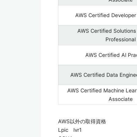
AWS Certified Developer
AWS Certified Solutions 
Professional
AWS Certified AI Prac
AWS Certified Data Engine
AWS Certified Machine Lear
Associate
AWS以外の取得資格
Lpic lvr1