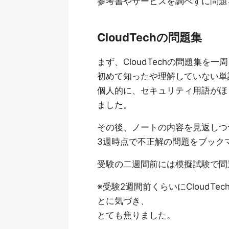
参考書やサービスを調べずに問題
CloudTechの問題集
まず、CloudTechの問題集を一
初めて知ったや理解していない単
個人的に、セキュリティ用語がほとん
ました。
その後、ノートの内容を見返しつ
3週時点で不正解の問題をブック
受験の二週間前には模擬試験で間
※受験2週間前くらいにCloudT
とに気づき、
とても焦りました。