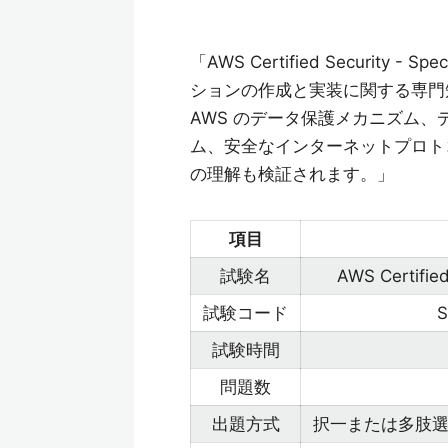
「AWS Certified Securit
ションの作成と実装に関する専門
AWS のデータ保護メカニズム、
ム、安全なインターネットプロト
の理解も検証されます。」
項目
試験名
AWS Certified
試験コード
S
試験時間
問題数
出題方式
択一または多肢