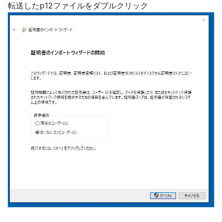
転送したp12ファイルをダブルクリック