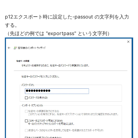
p12エクスポート時に設定した-passout の文字列を入力
する。
（先ほどの例では "exportpass" という文字列）