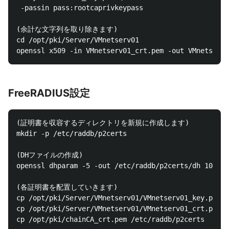
 -passin pass:rootcaprivkeypass

(余計な文字列を取り除きます)

cd /opt/pki/Server/VMnetserv01

FreeRADIUS設定
(証明書を収容するディレクトリを新規に作成します)

mkdir -p /etc/raddb/p2certs

(DHファイルの作成)

openssl dhparam -5 -out /etc/raddb/p2certs/dh 1024

(各証明書を配置していきます)

cp /opt/pki/Server/VMnetserv01/VMnetserv01_key.pem /
cp /opt/pki/Server/VMnetserv01/VMnetserv01_crt.pem /