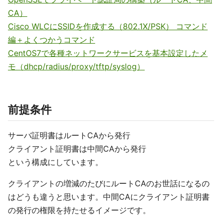
CA）
Cisco WLCにSSIDを作成する（802.1X/PSK） コマンド
編＋よくつかうコマンド
CentOS7で各種ネットワークサービスを基本設定したメ
モ（dhcp/radius/proxy/tftp/syslog）
前提条件
サーバ証明書はルートCAから発行
クライアント証明書は中間CAから発行
という構成にしています。
クライアントの増減のたびにルートCAのお世話になるの
はどうも違うと思います。中間CAにクライアント証明書
の発行の権限を持たせるイメージです。