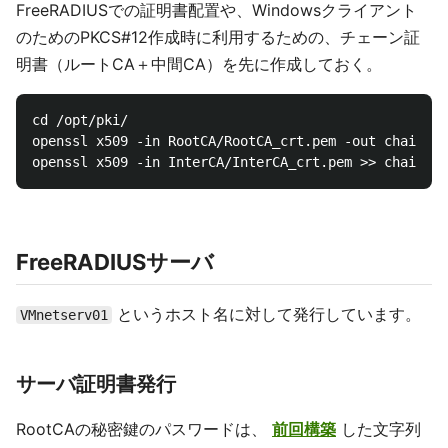
FreeRADIUSでの証明書配置や、Windowsクライアント
のためのPKCS#12作成時に利用するための、チェーン証
明書（ルートCA＋中間CA）を先に作成しておく。
cd /opt/pki/

openssl x509 -in RootCA/RootCA_crt.pem -out chainCA_
FreeRADIUSサーバ
というホスト名に対して発行しています。
VMnetserv01
サーバ証明書発行
RootCAの秘密鍵のパスワードは、
前回構築
した文字列