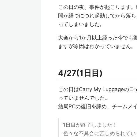
この日の夜、事件が起こります。
間が経つにつれ起動してから落ち
ってしまいました。
大会から1か月以上経った今でも
ますが原因はわかっていません。
4/27(1日目)
この日はCarry My Lugga
っていませんでした。
結局PCの復旧を諦め、チームメ
1日目が終了しました！
色々な不具合に苦しめられていま