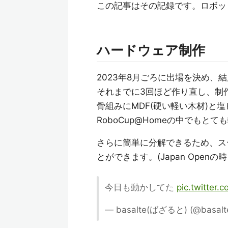
この記事はその記録です。ロボッ
ハードウェア制作
2023年8月ごろに出場を決め、
それまでに3回ほど作り直し、制
骨組みにMDF(硬い軽い木材)と
RoboCup@Homeの中でも
さらに簡単に分解できるため、ス
とができます。(Japan Ope
今日も動かしてた
pic.twitter
— basalte(ばざると) (@basalt