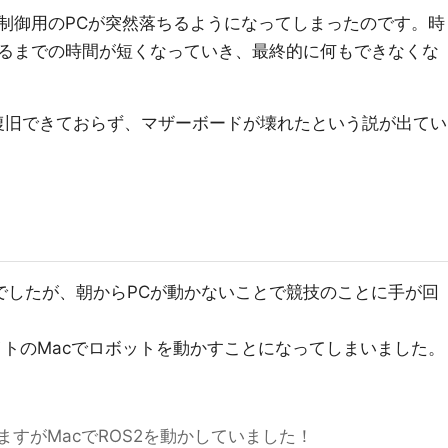
制御用のPCが突然落ちるようになってしまったのです。時
るまでの時間が短くなっていき、最終的に何もできなくな
復旧できておらず、マザーボードが壊れたという説が出てい
geの日でしたが、朝からPCが動かないことで競技のことに手が回
イトのMacでロボットを動かすことになってしまいました。
すがMacでROS2を動かしていました！