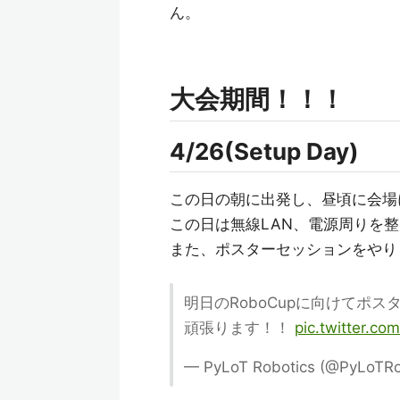
ん。
大会期間！！！
4/26(Setup Day)
この日の朝に出発し、昼頃に会場
この日は無線LAN、電源周りを整
また、ポスターセッションをやり
明日のRoboCupに向けてポ
頑張ります！！
pic.twitter.c
— PyLoT Robotics (@PyLoTRo