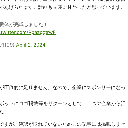
があげられます。計画も同時に甘かったと思っています。
ionの機体が完成しました！
c.twitter.com/PpazgqtrwF
e1199)
April 2, 2024
が圧倒的に足りません。なので、企業にスポンサーになっ
ロボットにロゴ掲載等をリターンとして、二つの企業から活
た。
ですが、確認が取れていないためこの記事には掲載しませ