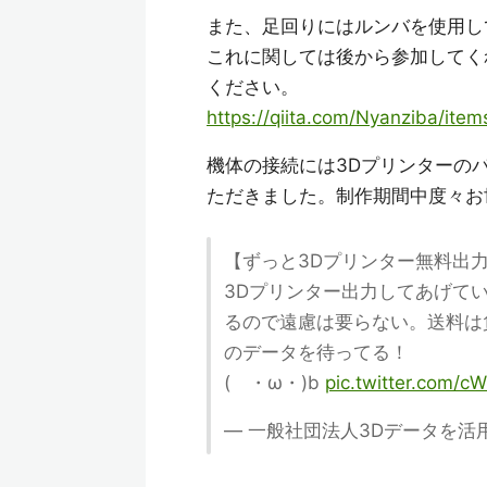
また、足回りにはルンバを使用し
これに関しては後から参加してくれ
ください。
https://qiita.com/Nyanziba/i
機体の接続には3Dプリンターの
ただきました。制作期間中度々お
【ずっと3Dプリンター無料出
3Dプリンター出力してあげて
るので遠慮は要らない。送料は
のデータを待ってる！
( ・ω・)b
pic.twitter.com/
— 一般社団法人3Dデータを活用