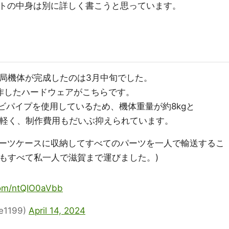
トの中身は別に詳しく書こうと思っています。
結局機体が完成したのは3月中旬でした。
作したハードウェアがこちらです。
塩ビパイプを使用しているため、機体重量が約8kgと
とても軽く、制作費用もだいぶ抑えられています。
ーツケースに収納してすべてのパーツを一人で輸送するこ
nの時もすべて私一人で滋賀まで運びました。)
.com/ntQIO0aVbb
e1199)
April 14, 2024