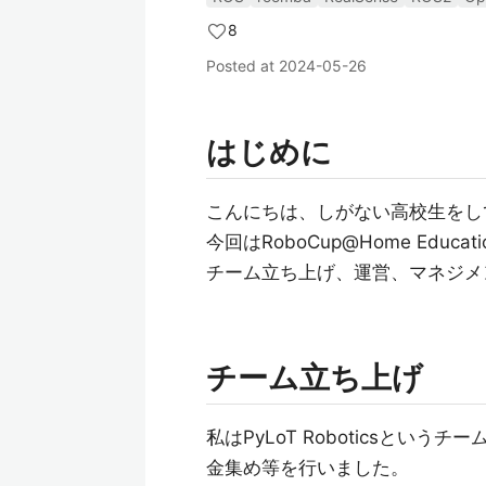
8
Posted at
2024-05-26
はじめに
こんにちは、しがない高校生をしてい
今回はRoboCup@Home Ed
チーム立ち上げ、運営、マネジメ
チーム立ち上げ
私はPyLoT Roboticsと
金集め等を行いました。