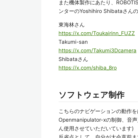
また機体製作にあたり、ROBOTISの
ンターのYoshihiro Shib
東海林さん
https://x.com/Toukairinn_FUZZ
Takumi-san
https://x.com/Takumi3Dcamera
Shibataさん
https://x.com/shiba_8ro
ソフトウェア制作
こちらのナビゲーションの動作をは
Openmanipulator-xの
ん使用させていただいています)
反省点として、自分が大会直前ま