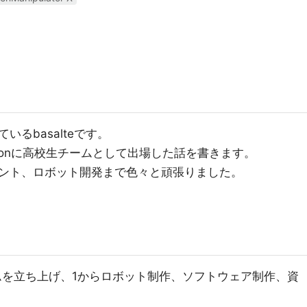
るbasalteです。
ucationに高校生チームとして出場した話を書きます。
ント、ロボット開発まで色々と頑張りました。
いうチームを立ち上げ、1からロボット制作、ソフトウェア制作、資