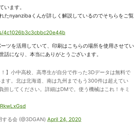
ています。
たnyanzibaくんが詳しく解説しているのでそちらをご覧
tems/4c1026b3c3cbbc20e44b
パーツを活用していて、印刷はこちらの場所を使用させてい
世話になり、本当にありがとうございます。
力！】小中高校、高専生が自分で作った3Dデータは無料で
います。北は北海道、南は九州までもう300件は超えてい
負担してください。詳細はDMで。使う機械はこれ！キミ
cWRkwLxGsd
する会 (@3DGAN)
April 24, 2020