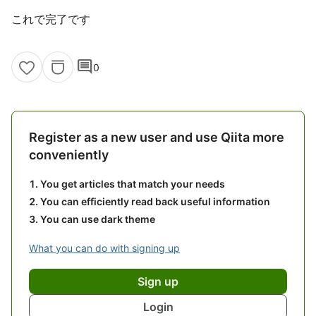
これで完了です
comment
0
Register as a new user and use Qiita more
conveniently
You get articles that match your needs
You can efficiently read back useful information
You can use dark theme
What you can do with signing up
Sign up
Login