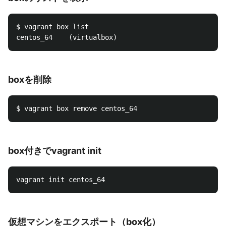
$ vagrant box list

boxを削除
box付きでvagrant init
仮想マシンをエクスポート（box化）