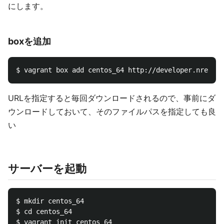
にします。
boxを追加
URLを指定すると毎回ダウンロードされるので、事前にダ
ウンロードしておいて、そのファイルパスを指定しても良
い
サーバーを起動
$ mkdir centos_64

$ cd centos_64

$ vagrant init centos_64
