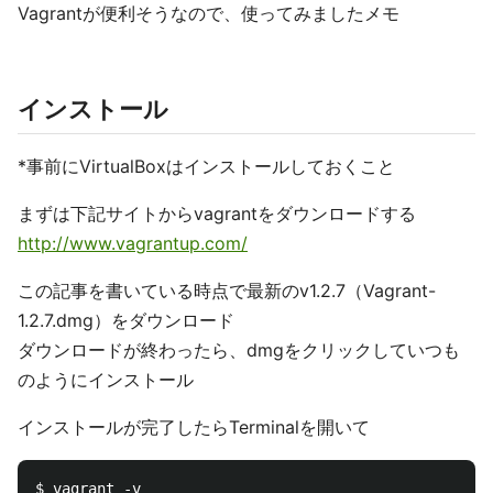
Vagrantが便利そうなので、使ってみましたメモ
インストール
*事前にVirtualBoxはインストールしておくこと
まずは下記サイトからvagrantをダウンロードする
http://www.vagrantup.com/
この記事を書いている時点で最新のv1.2.7（Vagrant-
1.2.7.dmg）をダウンロード
ダウンロードが終わったら、dmgをクリックしていつも
のようにインストール
インストールが完了したらTerminalを開いて
$ vagrant -v
