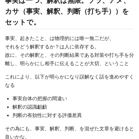
事実は一つ、解釈は無限。ソラ、アメ、
カサ（事実、解釈、判断（打ち手））を
セットで。
事実、起きたこと、は物理的には唯一無二だが、
それをどう解釈するか？は人に依存する。
故に、その解釈と、その判断結果である対策や打ち手を分
離し、明らかにし相手に伝えることが大切、ということ
これにより、以下が明らかになり誤解なく話を進めやすく
なる
事実自体の把握の間違い
解釈の認識齟齬
判断の有効性に対する評価差異
その為にも、事実、解釈、判断、を混ぜた文章を避けると
良いかな。