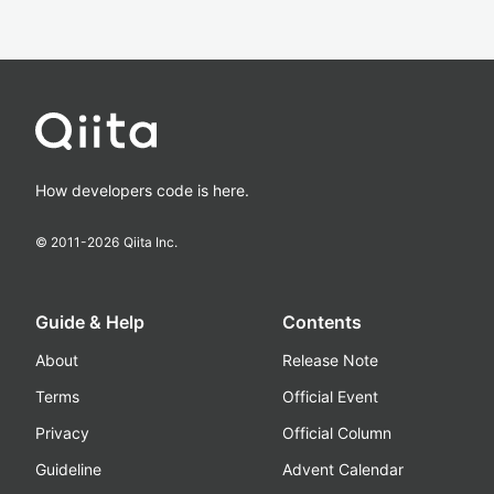
How developers code is here.
© 2011-
2026
Qiita Inc.
Guide & Help
Contents
About
Release Note
Terms
Official Event
Privacy
Official Column
Guideline
Advent Calendar