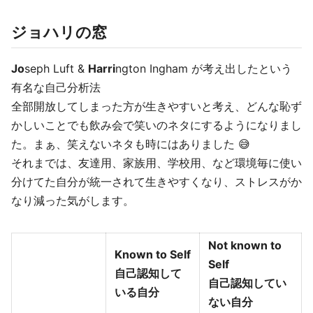
ジョハリの窓
Jo
seph Luft &
Harri
ngton Ingham が考え出したという
有名な自己分析法
全部開放してしまった方が生きやすいと考え、どんな恥ず
かしいことでも飲み会で笑いのネタにするようになりまし
た。まぁ、笑えないネタも時にはありました 😅
それまでは、友達用、家族用、学校用、など環境毎に使い
分けてた自分が統一されて生きやすくなり、ストレスがか
なり減った気がします。
Not known to
Known to Self
Self
自己認知して
自己認知してい
いる自分
ない自分