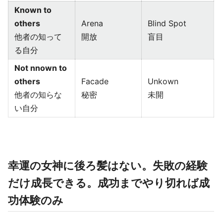
Known to
others
Arena
Blind Spot
他者の知って
開放
盲目
る自分
Not nnown to
others
Facade
Unkown
他者の知らな
秘密
未開
い自分
幸運の女神に後ろ髪はない。失敗の経験
だけ成長できる。成功までやり切れば成
功体験のみ