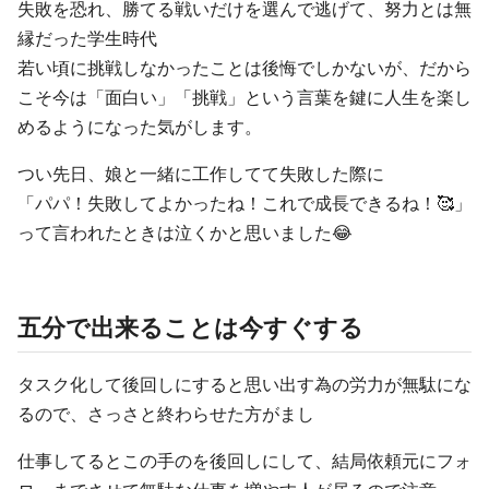
失敗を恐れ、勝てる戦いだけを選んで逃げて、努力とは無
縁だった学生時代
若い頃に挑戦しなかったことは後悔でしかないが、だから
こそ今は「面白い」「挑戦」という言葉を鍵に人生を楽し
めるようになった気がします。
つい先日、娘と一緒に工作してて失敗した際に
「パパ！失敗してよかったね！これで成長できるね！🥰」
って言われたときは泣くかと思いました😂
五分で出来ることは今すぐする
タスク化して後回しにすると思い出す為の労力が無駄にな
るので、さっさと終わらせた方がまし
仕事してるとこの手のを後回しにして、結局依頼元にフォ