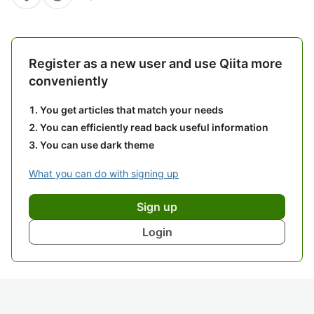
Register as a new user and use Qiita more
conveniently
You get articles that match your needs
You can efficiently read back useful information
You can use dark theme
What you can do with signing up
Sign up
Login