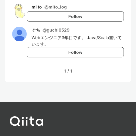
mi to
@
mito_log
Follow
ぐち
@
guchi0529
Webエンジニア3年目です。 Java/Scala書いて
います。
Follow
1
/
1