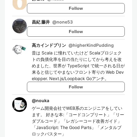
Follow
昌紀 藤井
@
none53
Follow
高カインドプリン
@
higherKindPudding
昔は Scala に憧れていたけど Scalaプロジェク
トの負債化率を目の当たりにしてから考えを改
めました、世界が TypeScript で統一される日が
来ると信じてやまないフロント寄りの Web Dev
elopper. Next.js/Loopback Goアンチ。
Follow
@
nouka
ゲーム開発会社でWEB系のエンジニアをしてい
ます。 好きな本:「コードコンプリート」「リー
ダブルコード」「レガシーコード改善ガイド」
「JavaScript: The Good Parts」「メンタルブ
ロックバスター」