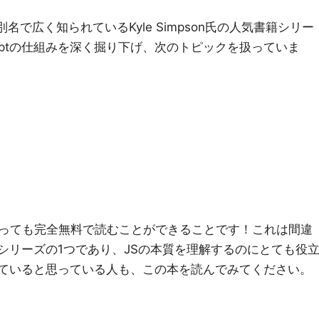
う別名で広く知られているKyle Simpson氏の人気書籍シリー
riptの仕組みを深く掘り下げ、次のトピックを扱っていま
っても完全無料で読むことができることです！これは間違
最高のシリーズの1つであり、JSの本質を理解するのにとても役
く知っていると思っている人も、この本を読んでみてください。