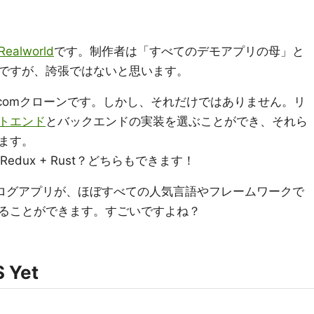
Realworld
です。制作者は「すべてのデモアプリの母」と
ですが、誇張ではないと思います。
ium.comクローンです。しかし、それだけではありません。リ
トエンド
とバックエンドの実装を選ぶことができ、それら
ます。
act /Redux + Rust？どちらもできます！
同じブログアプリが、ほぼすべての人気言語やフレームワークで
ることができます。すごいですよね？
S Yet