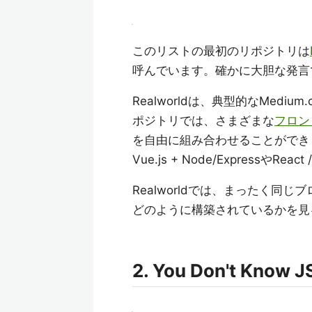
このリストの最初のリポジトリは
呼んでいます。確かに大胆な発言
Realworldは、典型的なMed
ポジトリでは、さまざまな
フロン
を自由に組み合わせることができ
Vue.js + Node/ExpressやRe
Realworldでは、まったく
どのように構築されているかを見
2. You Don't Know J