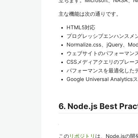
立ちます。Microsoft、NASA
主な機能は次の通りです。
HTML5対応
プログレッシブエンハンスメ
Normalize.css、jQuery、Mo
ウェブサイトのパフォーマン
CSSメディアクエリのプレー
パフォーマンスを最適化した
Google Universal Ana
6. Node.js Best Prac
この
リポジトリ
は、Node.j