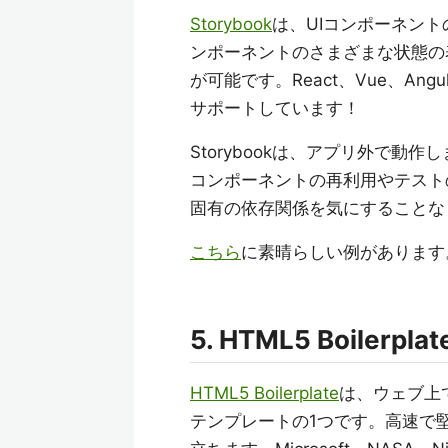
Storybook
は、UIコンポーネン
ンポーネントのさまざまな状態の
が可能です。React、Vue、Angu
サポートしています！
Storybookは、アプリ外で動
コンポーネントの再利用やテスト
固有の依存関係を気にすることな
こちら
に素晴らしい例があります
5. HTML5 Boilerplat
HTML5 Boilerplate
は、ウェブ上
テンプレートの1つです。高速で