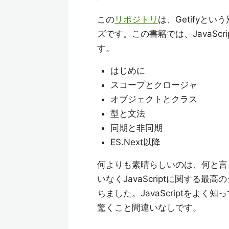
この
リポジトリ
は、Getifyとい
ズです。この書籍では、JavaSc
す。
はじめに
スコープとクロージャ
オブジェクトとクラス
型と文法
同期と非同期
ES.Next以降
何よりも素晴らしいのは、何と言
いなくJavaScriptに関する
ちました。JavaScriptをよ
驚くこと間違いなしです。