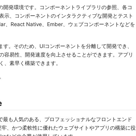
トの開発環境です。コンポーネントライブラリの参照、各コ
表示、コンポーネントのインタラクティブな開発とテスト
lar、React Native、Ember、ウェブコンポーネントなどを
作します。そのため、UIコンポーネントを分離して開発でき、
の容易性、開発速度を向上させることができます。アプリ
く、素早く構築できます。
。
e
で最も人気のある、プロフェッショナルなフロントエンド
堅牢、かつ柔軟性に優れたウェブサイトやアプリの構築に役