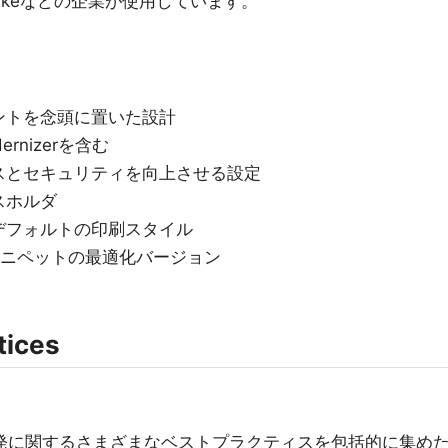
、Nikeなどの企業が使用しています。
ントを念頭に置いた設計
dernizerを含む
スとセキュリティを向上させる設定
スホルダ
デフォルトの印刷スタイル
lyticsスニペットの最適化バージョン
tices
sの開発に関するさまざまなベストプラクティスを包括的に集め