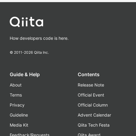
How developers code is here.
© 2011-
2026
Qiita Inc.
Guide & Help
Contents
About
Release Note
Terms
Official Event
Privacy
Official Column
Guideline
Advent Calendar
Media Kit
Qiita Tech Festa
Feedback/Requests
Qiita Award