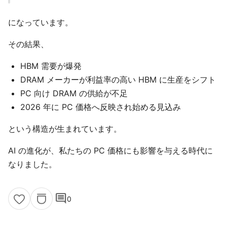
になっています。
その結果、
HBM 需要が爆発
DRAM メーカーが利益率の高い HBM に生産をシフト
PC 向け DRAM の供給が不足
2026 年に PC 価格へ反映され始める見込み
という構造が生まれています。
AI の進化が、私たちの PC 価格にも影響を与える時代に
なりました。
comment
0