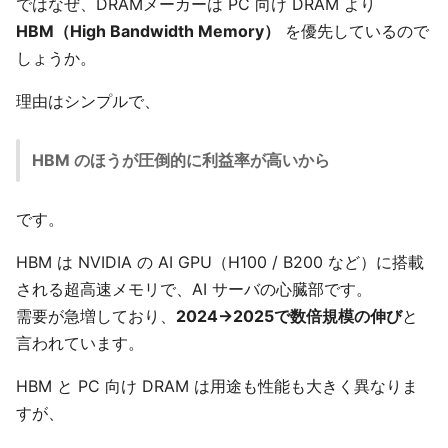
ではなぜ、DRAMメーカーは PC 向け DRAM より
HBM（High Bandwidth Memory）
を優先しているので
しょうか。
理由はシンプルで、
HBM のほうが圧倒的に利益率が高いから
です。
HBM は NVIDIA の AI GPU（H100 / B200 など）に搭載
される超高速メモリで、AI サーバの心臓部です。
需要が急増しており、
2024→2025で数倍規模の伸び
と
言われています。
HBM と PC 向け DRAM は用途も性能も大きく異なりま
すが、