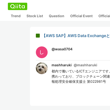
Trend
Stock List
Question
Official Event
Offici
【AWS SAP】AWS Data Exchange
@
wasa0704
mashharuki
@
mashharuki
都内で働いているICTエンジニアで
携わっており、ブロックチェーン関連の技術
報処理安全確保支援士 第022981号