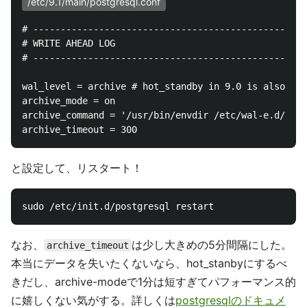
/etc/9.1/main/postgresql.conf
# --------------------------------------------------
# WRITE AHEAD LOG

# --------------------------------------------------
wal_level = archive # hot_standby in 9.0 is also acc
archive_mode = on

archive_command = '/usr/bin/envdir /etc/wal-e.d/env 
と設定して、リスタート！
なお、
は少し大きめの5分間隔にした。
archive_timeout
本当にデータを失いたくないなら、hot_stanbyにするべ
きだし、archive-modeで1分は短すぎてパフォーマンス的
に嬉しくない気がする。詳しくは
postgresqlのドキュメ