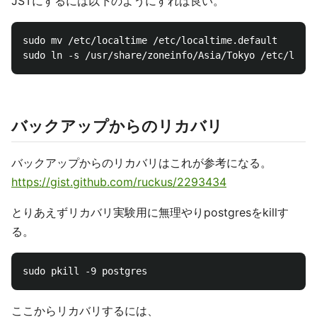
JSTにするには以下のようにすれば良い。
sudo mv /etc/localtime /etc/localtime.default

バックアップからのリカバリ
バックアップからのリカバリはこれが参考になる。
https://gist.github.com/ruckus/2293434
とりあえずリカバリ実験用に無理やりpostgresをkillす
る。
ここからリカバリするには、