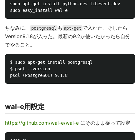
sudo apt-get install python-dev libevent-dev

ちなみに、
も
で入れた。そしたら
postgresql
apt-get
Version9.1.8が入った。最新の9.2が使いたかったら自分
でやること。
$ sudo apt-get install postgresql

$ psql --version

wal-e用設定
https://github.com/wal-e/wal-e
にそのまま従って設定