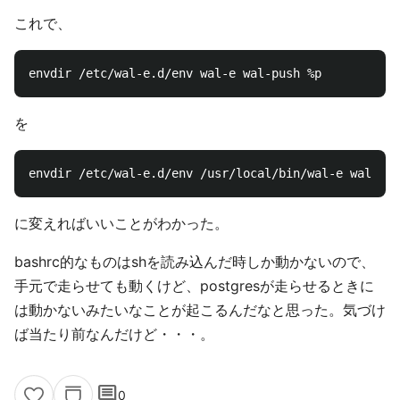
これで、
を
に変えればいいことがわかった。
bashrc的なものはshを読み込んだ時しか動かないので、
手元で走らせても動くけど、postgresが走らせるときに
は動かないみたいなことが起こるんだなと思った。気づけ
ば当たり前なんだけど・・・。
comment
0