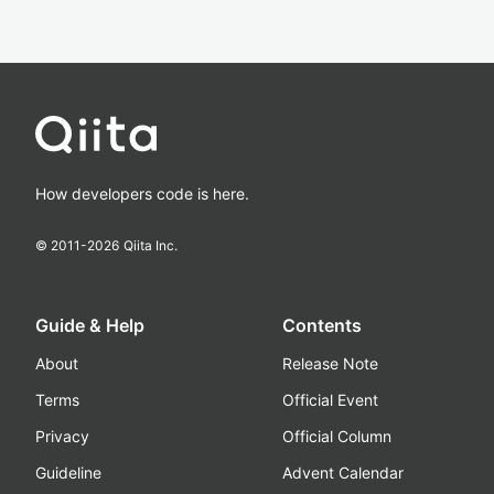
How developers code is here.
© 2011-
2026
Qiita Inc.
Guide & Help
Contents
About
Release Note
Terms
Official Event
Privacy
Official Column
Guideline
Advent Calendar