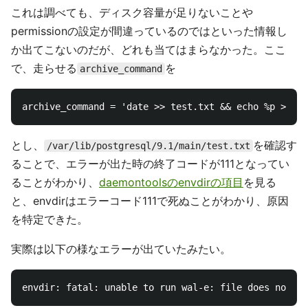
これは調べても、ディスク容量が足りないことや
permissionの設定が間違っているのではといった情報し
か出てこないのだが、どれも当てはまらなかった。ここ
で、走らせる
を
archive_command
とし、
を確認す
/var/lib/postgresql/9.1/main/test.txt
ることで、エラーが出た時の終了コードが111となってい
ることがわかり、
daemontoolsのenvdirの項目
を見る
と、envdirはエラーコード111で死ぬことがわかり、原因
を特定できた。
実際は以下の様なエラーが出ていたみたい。