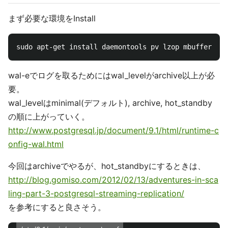
まず必要な環境をInstall
wal-eでログを取るためにはwal_levelがarchive以上が必
要。
wal_levelはminimal(デフォルト), archive, hot_standby
の順に上がっていく。
http://www.postgresql.jp/document/9.1/html/runtime-c
onfig-wal.html
今回はarchiveでやるが、hot_standbyにするときは、
http://blog.gomiso.com/2012/02/13/adventures-in-sca
ling-part-3-postgresql-streaming-replication/
を参考にすると良さそう。