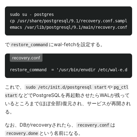
sudo su - postgres

cp /usr/share/postgresql/9.1/recovery.conf.sample /v
で
にwal-fetchを設定する。
restore_command
recovery.conf
これで、
や
sudo /etc/init.d/postgresql start
pg_ctl
などでPostgreSQLを再起動させたらWALが残って
start
いるところまで(ほぼ全部)復元され、サービスが再開され
る。
なお、DBがrecoveryされたら、
は
recovery.conf
という名前になる。
recovery.done