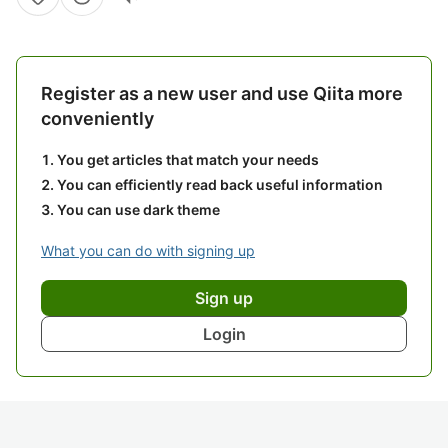
Register as a new user and use Qiita more
conveniently
You get articles that match your needs
You can efficiently read back useful information
You can use dark theme
What you can do with signing up
Sign up
Login