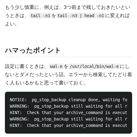
もう少し慎重に、例えば、3つ前まで残しておきたいとい
うときは、
を
に変えれば
tail -n1
tail -n3 | head -n1
よい。
ハマったポイント
設定に書くときは、
を
にし
wal-e
/usr/local/bin/wal-e
ないとダメだったという話。エラーから検索してたどり着
く人もいるかもと思って書いておく。
NOTICE:  pg_stop_backup cleanup done, waiting for re
WARNING:  pg_stop_backup still waiting for all requi
HINT:  Check that your archive_command is executing 
WARNING:  pg_stop_backup still waiting for all requi