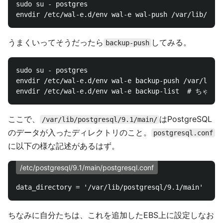
sudo su - postgres

うまくいってそうだったら
してみる。
backup-push
sudo su - postgres

envdir /etc/wal-e.d/env wal-e backup-push /var/lib/p
ここで、
はPostgreSQL
/var/lib/postgresql/9.1/main/
のデータが入ったディレクトリのこと。
postgresql.conf
に以下の様な記述があるはず。
/etc/postgresql/9.1/main/postgresql.conf
ちなみに自分たちは、これを追加したEBS上に設定しなお