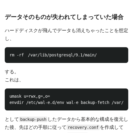
データそのものが失われてしまっていた場合
ハードディスクが飛んでデータも消えちゃったことを想定
し、
する。
これは、
umask u=rwx,g=,o=

として
したデータから基本的な構成を復元し
backup-push
た後、先ほどの手順に従って
を作成して
recovery.conf