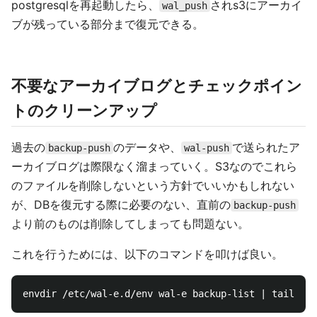
postgresqlを再起動したら、
されs3にアーカイ
wal_push
ブが残っている部分まで復元できる。
不要なアーカイブログとチェックポイン
トのクリーンアップ
過去の
のデータや、
で送られたア
backup-push
wal-push
ーカイブログは際限なく溜まっていく。S3なのでこれら
のファイルを削除しないという方針でいいかもしれない
が、DBを復元する際に必要のない、直前の
backup-push
より前のものは削除してしまっても問題ない。
これを行うためには、以下のコマンドを叩けば良い。