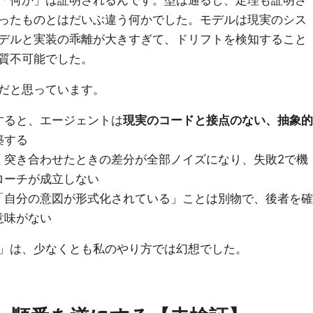
「何か」は証明されるんです。型は通るし、定理も証明さ
ったものとはだいぶ違う何かでした。モデルは現実のシス
デルと実装の乖離が大きすぎて、ドリフトを検知すること
質不可能でした。
だと思っています。
すると、エージェントは
現実のコードと接点のない、抽象的
築する
、突き合わせたときの差分が全部ノイズになり、失敗2で機
ローチが成立しない
「自分の意図が形式化されている」ことは別物で、後者を確
意味がない
」は、少なくとも私のやり方では幻想でした。