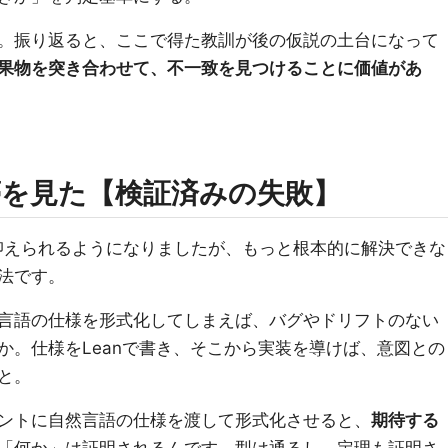
。振り返ると、ここで得た教訓が後の仮説の土台になって
果物を突き合わせて、不一致を見つけることに価値があ
に夢を見た【検証済みの失敗】
抑えられるようになりましたが、もっと根本的に解決できな
法です。
言語の仕様を形式化してしまえば、バグやドリフトのない
か。仕様をLeanで書き、そこから実装を導けば、意図との
と。
ントに自然言語の仕様を渡して形式化させると、
期待する