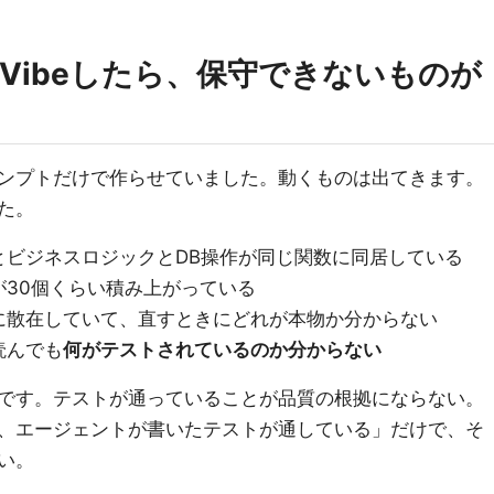
にVibeしたら、保守できないものが
ンプトだけで作らせていました。動くものは出てきます。
た。
とビジネスロジックとDB操作が同じ関数に同居している
30個くらい積み上がっている
に散在していて、直すときにどれが本物か分からない
読んでも
何がテストされているのか分からない
です。テストが通っていることが品質の根拠にならない。
、エージェントが書いたテストが通している」だけで、そ
い。