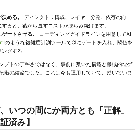
が決める。
ディレクトリ構成、レイヤー分割、依存の向
にすると、後から直すコストが膨らみ続けます。
にゲートさせる。
コーディングガイドラインを用意してAI
ard
のような複雑度計測ツールでCIにゲートを入れ、閾値を
リングする。
ンプトの丁寧さではなく、事前に敷いた構造と機械的なゲ
段階の結論でした。これは今も運用していて、効いていま
装が、いつの間にか両方とも「正解」
証済み】