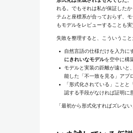
形式化は生成されませんでした
。
れる。でもそれは私が保証したか
テムと座標系が合っておらず、モ
もモデルをレビューすることも実
失敗を整理すると、こういうこと
自然言語の仕様だけを入力に
にきれいなモデル
を空中に構
モデルと実装の距離が遠いと
能した「不一致を見る」アプ
「形式化されている」ことと
認する手段がなければ証明に
「最初から形式化すればズレない