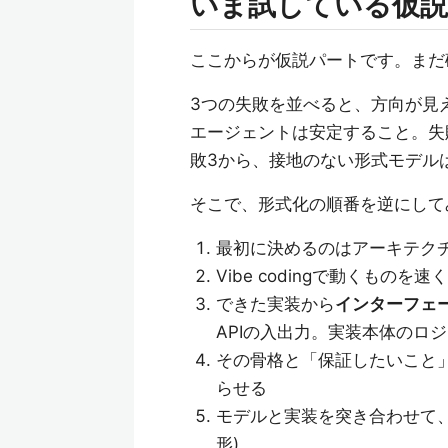
いま試している仮説
ここからが仮説パートです。まだ
3つの失敗を並べると、方向が見
エージェントは安定すること。失
敗3から、接地のない形式モデル
そこで、形式化の順番を逆にして
最初に決めるのはアーキテクチ
Vibe codingで動くもの
できた実装から
インターフェ
APIの入出力。実装本体のロ
その骨格と「保証したいこと」
らせる
モデルと実装を突き合わせて、
形)