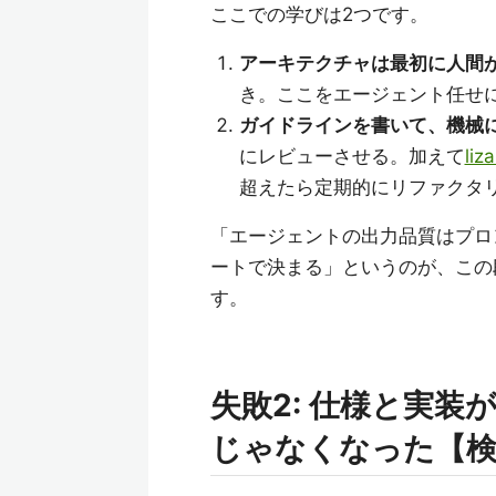
ここでの学びは2つです。
アーキテクチャは最初に人間
き。ここをエージェント任せ
ガイドラインを書いて、機械
にレビューさせる。加えて
liz
超えたら定期的にリファクタ
「エージェントの出力品質はプロ
ートで決まる」というのが、この
す。
失敗2: 仕様と実
じゃなくなった【検