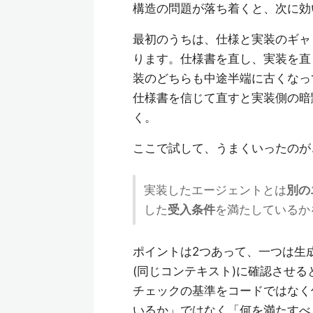
構造の問題が落ち着くと、次に効
最初のうちは、仕様と実装のギャ
ります。仕様書を直し、実装を直
装のどちらも中途半端に古くなっ
仕様書を信じて直すと実装側の暗
く。
ここで試して、うまくいったのが
実装したエージェントとは
別の
した
受入条件
を満たしているか
ポイントは2つあって、一つは生
(同じコンテキスト)に確認させ
チェックの基準をコードではなく
いるか」ではなく「何を満たすべ