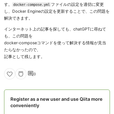
す。
ファイルの設定を適切に変更
docker-compose.yml
し、Docker Engineの設定を更新することで、この問題を
解決できます。
インターネット上の記事を探しても、chatGPTに尋ねて
も、この問題を
docker-composeコマンドを使って解決する情報が見当
たらなかったので、
記事として残します。
comment
0
Register as a new user and use Qiita more
conveniently