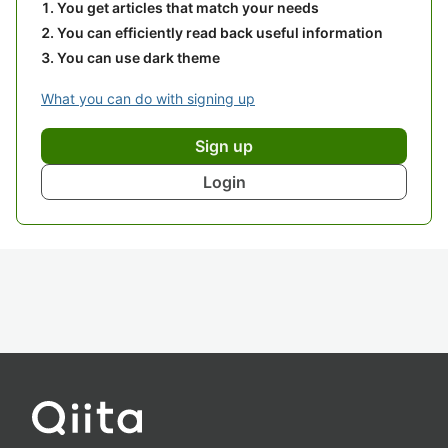
You get articles that match your needs
You can efficiently read back useful information
You can use dark theme
What you can do with signing up
Sign up
Login