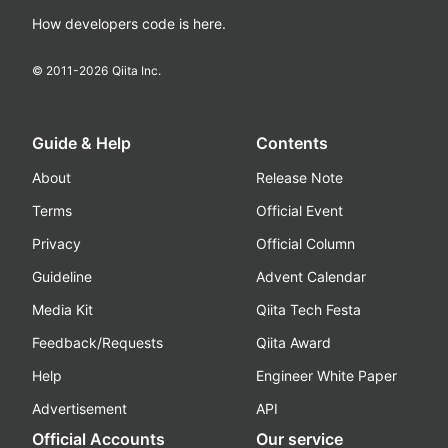
How developers code is here.
© 2011-
2026
Qiita Inc.
Guide & Help
Contents
About
Release Note
Terms
Official Event
Privacy
Official Column
Guideline
Advent Calendar
Media Kit
Qiita Tech Festa
Feedback/Requests
Qiita Award
Help
Engineer White Paper
Advertisement
API
Official Accounts
Our service