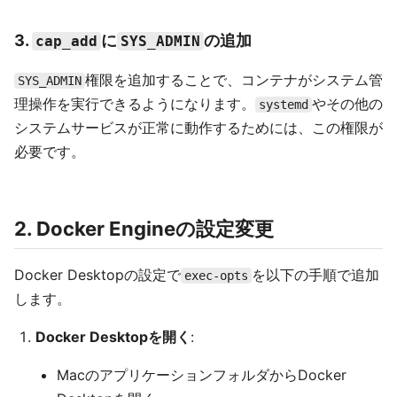
3.
に
の追加
cap_add
SYS_ADMIN
権限を追加することで、コンテナがシステム管
SYS_ADMIN
理操作を実行できるようになります。
やその他の
systemd
システムサービスが正常に動作するためには、この権限が
必要です。
2. Docker Engineの設定変更
Docker Desktopの設定で
を以下の手順で追加
exec-opts
します。
Docker Desktopを開く
:
MacのアプリケーションフォルダからDocker