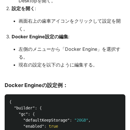
Desktopを開く。
設定を開く
:
画面右上の歯車アイコンをクリックして設定を開
く。
Docker Engine設定の編集
:
左側のメニューから「Docker Engine」を選択す
る。
現在の設定を以下のように編集する。
Docker Engineの設定例：
{
"builder"
:
{
"gc"
:
{
"defaultKeepStorage"
:
"20GB"
,
"enabled"
:
true