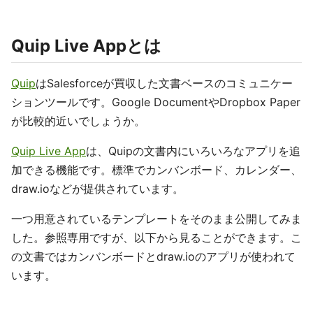
Quip Live Appとは
Quip
はSalesforceが買収した文書ベースのコミュニケー
ションツールです。Google DocumentやDropbox Paper
が比較的近いでしょうか。
Quip Live App
は、Quipの文書内にいろいろなアプリを追
加できる機能です。標準でカンバンボード、カレンダー、
draw.ioなどが提供されています。
一つ用意されているテンプレートをそのまま公開してみま
した。参照専用ですが、以下から見ることができます。こ
の文書ではカンバンボードとdraw.ioのアプリが使われて
います。