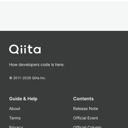
How developers code is here.
© 2011-
2026
Qiita Inc.
Guide & Help
Contents
About
Release Note
Terms
Official Event
Privacy
Official Column