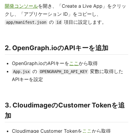
開発コンソール
を開き、「Create a Live App」をクリッ
クし、「アプリケーション ID」をコピーし、
の
項目に設定します。
app/manifest.json
id
2. OpenGraph.ioのAPIキーを追加
OpenGraph.ioのAPIキーを
ここ
から取得
の
変数に取得した
App.jsx
OPENGRAPH_IO_API_KEY
APIキーを設定
3. CloudimageのCustomer Tokenを追
加
Cloudimage Customer Tokenを
ここ
から取得