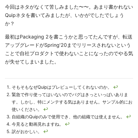
今回はネタがなくて苦しみました〜〜。あまり書かれない
Quipネタを書いてみましたが、いかがでしたでしょう
か？
最初はPackaging 2を書こうかと思ってたんですが、転送
アップグレードがSpring'20までリリースされないという
ことで自社プロダクトで使わないことになったのでやる気
が失せてしまいました。
そもそもなぜQuipはプレビューしてくれないのか。
↩
緊急で作り使ってはいないのでバグはきっといっぱいありま
す。しかし、特にメンテする気はありません。サンプル的にお
使いください。
↩
自組織のQuipのみで使用でき、他の組織では使えません。
↩
今見ると動画見れますね。
↩
訳がおかしい。
↩