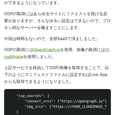
ができるようになっています。
OGPの取得にはあらゆるサイトにリクエストを投げる必
要がありますが、そんなゆるい設定はできないので、プロ
キシ的なサーバーを噛ますことにします。
今回は時間もないので、全部SaaSで済ましました。
OGPの取得には
OpenGraph.io
を使用、画像の取得には
Cl
oudimage
を使用しました。
上記サービスを経由してOGP/画像を取得することで、以
下のようにマニフェストファイルに設定すればLive App
からも取得できるようになりました。
    "csp_sources": {

        "connect_srcs": ["https://opengraph.io"],

        "img_srcs": ["https://<YOUR_CLOUDIMAGE_TOKEN