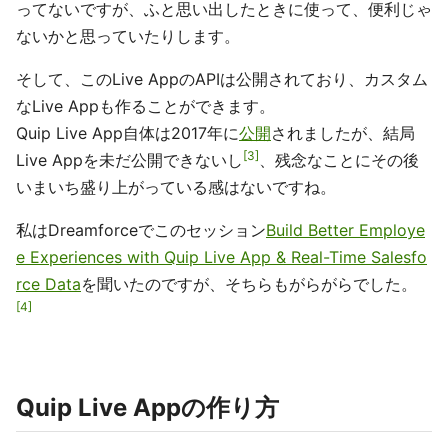
ってないですが、ふと思い出したときに使って、便利じゃ
ないかと思っていたりします。
そして、このLive AppのAPIは公開されており、カスタム
なLive Appも作ることができます。
Quip Live App自体は2017年に
公開
されましたが、結局
3
Live Appを未だ公開できないし
、残念なことにその後
いまいち盛り上がっている感はないですね。
私はDreamforceでこのセッション
Build Better Employe
e Experiences with Quip Live App & Real-Time Salesfo
rce Data
を聞いたのですが、そちらもがらがらでした。
4
Quip Live Appの作り方