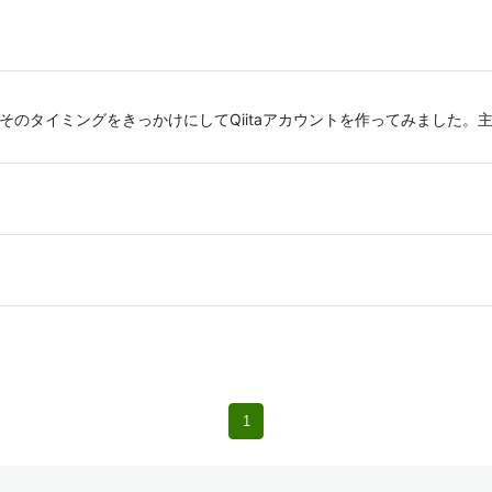
す。そのタイミングをきっかけにしてQiitaアカウントを作ってみました。主に（
1