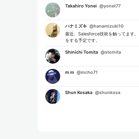
Takahiro Yonei
@
yonet77
ハナミズキ
@
hanamizuki10
最近、Salesforce技術を触ってま
をする予定です。
Shinichi Tomita
@
stomita
m m
@
mcho71
Shun Kosaka
@
shunkosa