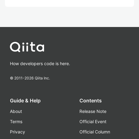
How developers code is here.
© 2011-
2026
Qiita Inc.
Guide & Help
Contents
About
Release Note
Terms
Official Event
Privacy
Official Column