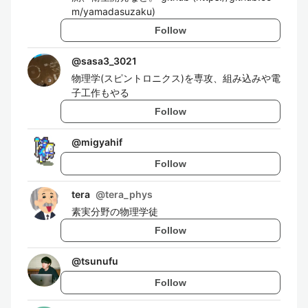
m/yamadasuzaku)
Follow
@
sasa3_3021
物理学(スピントロニクス)を専攻、組み込みや電
子工作もやる
Follow
@
migyahif
Follow
tera
@
tera_phys
素実分野の物理学徒
Follow
@
tsunufu
Follow