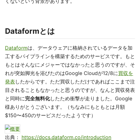
くないという背景があります。
Dataformとは
Dataform
は、データウェアに格納されているデータを加
工するパイプラインを構築するためのサービスです。もと
もとはそんなにメジャーではなかったと思うのですが、そ
れが突如脚光を浴びたのはGoogle Cloudが12/8に
買収を
発表
したからです。ただ買収しただけであればここまで注
目されることもなかったと思うのですが、なんと買収発表
と同時に
完全無料化
したため衝撃が走りました。Google
様ありがとうございます。（ちなみにもともとは月額
$150〜450のサービスだったようです）
出典：
https://docs.dataform.co/introduction