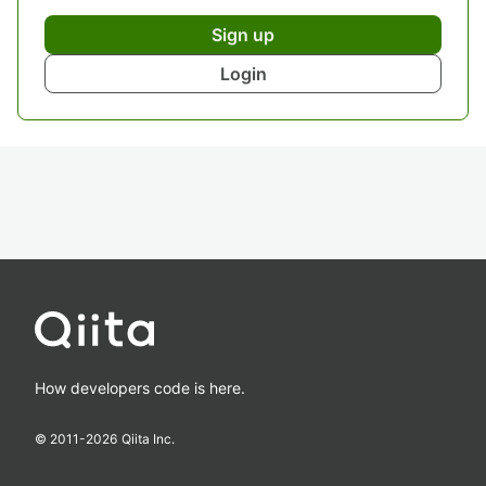
Sign up
Login
How developers code is here.
© 2011-
2026
Qiita Inc.