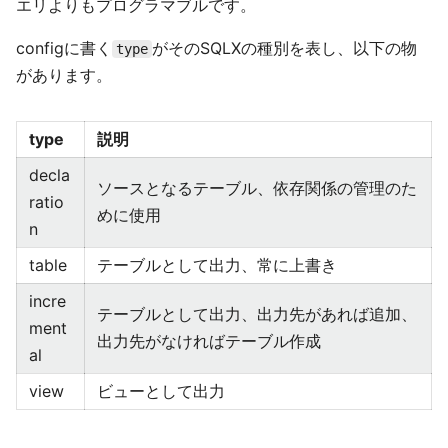
エリよりもプログラマブルです。
configに書く
がそのSQLXの種別を表し、以下の物
type
があります。
type
説明
decla
ソースとなるテーブル、依存関係の管理のた
ratio
めに使用
n
table
テーブルとして出力、常に上書き
incre
テーブルとして出力、出力先があれば追加、
ment
出力先がなければテーブル作成
al
view
ビューとして出力