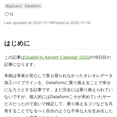
BigQuery
Dataform
12
Last updated at
2020-12-18
Posted at
2020-12-18
はじめに
この記事は
QualiArts Advent Calendar 2020
の19日目の
記事になります。
本稿は筆者が安心して夜も寝られなかったオレオレデータ
加工パイプラインを、Dataformに乗り換えることで幸せ
になろうとする記事です。まだ完全には乗り換えられてい
ないですが、個人的にはDataformこそが求めていたサー
ビスだったので急いで検証して、乗り換えるコツなどを共
有することでなるべく自分のような不幸な人を生み出した