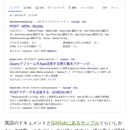
英語のドキュメントと
GitHubにあるサンプル
ぐらいしか