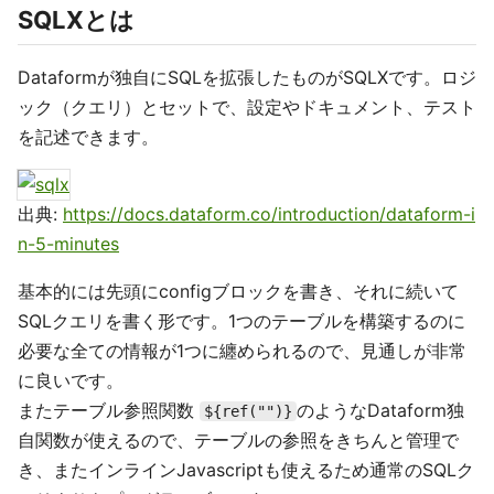
SQLXとは
Dataformが独自にSQLを拡張したものがSQLXです。ロジ
ック（クエリ）とセットで、設定やドキュメント、テスト
を記述できます。
出典:
https://docs.dataform.co/introduction/dataform-i
n-5-minutes
基本的には先頭にconfigブロックを書き、それに続いて
SQLクエリを書く形です。1つのテーブルを構築するのに
必要な全ての情報が1つに纏められるので、見通しが非常
に良いです。
またテーブル参照関数
のようなDataform独
${ref("")}
自関数が使えるので、テーブルの参照をきちんと管理で
き、またインラインJavascriptも使えるため通常のSQLク