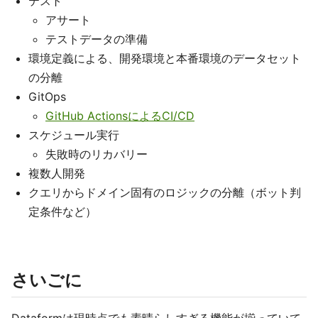
テスト
アサート
テストデータの準備
環境定義による、開発環境と本番環境のデータセット
の分離
GitOps
GitHub ActionsによるCI/CD
スケジュール実行
失敗時のリカバリー
複数人開発
クエリからドメイン固有のロジックの分離（ボット判
定条件など）
さいごに