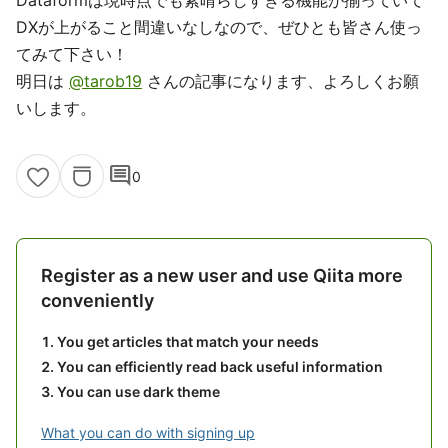
Dataformは現時点でも素晴らしすぎる機能が揃っていて
DXが上がること間違いなしなので、ぜひとも皆さん使っ
てみて下さい！
明日は
@tarob19
さんの記事になります、よろしくお願
いします。
comment
0
Register as a new user and use Qiita more
conveniently
You get articles that match your needs
You can efficiently read back useful information
You can use dark theme
What you can do with signing up