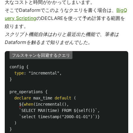
大なコストと時間がかかってしまいます。
そこでDataformでこのようなクエリを書く場合は、
BigQ
uery Scripting
のDECLAREを使って予め計算する範囲を
絞ります。
スクリプト機能自体はわりと最近出た機能で、筆者は
Dataformを触るまで知りませんでした。
フルスキャンを回避するクエリ
config
{
type
:
"incremental"
,
}
pre_operations
{
declare
max_time
default
(
$
{
when
(
incremental
(),
`SELECT MAX(time) FROM ${self()}`
,
`select timestamp("2000-01-01")`
)}
)
}