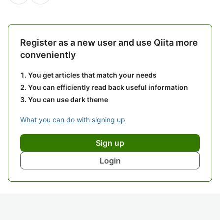
Register as a new user and use Qiita more
conveniently
You get articles that match your needs
You can efficiently read back useful information
You can use dark theme
What you can do with signing up
Sign up
Login