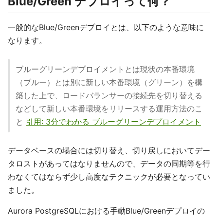
Blue/Green デプロイって何？
一般的なBlue/Greenデプロイとは、以下のような意味に
なります。
ブルーグリーンデプロイメントとは現状の本番環境
（ブルー）とは別に新しい本番環境（グリーン）を構
築した上で、ロードバランサーの接続先を切り替える
などして新しい本番環境をリリースする運用方法のこ
と
引用: 3分でわかる ブルーグリーンデプロイメント
データベースの場合には切り替え、切り戻しにおいてデー
タロストがあってはなりませんので、データの同期等を行
わなくてはならず少し高度なテクニックが必要となってい
ました。
Aurora PostgreSQLにおける手動Blue/Greenデプロイの