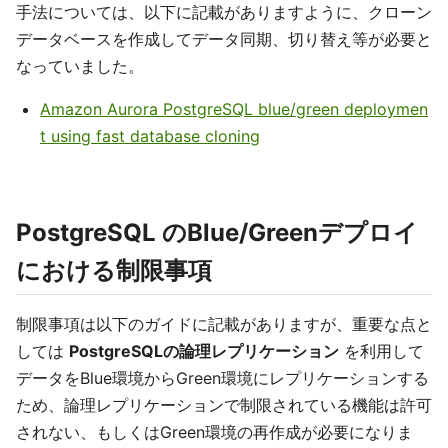
手法については、以下に記載がありますように、クローン
データベースを作成してデータ同期、切り替え等が必要と
なっていました。
Amazon Aurora PostgreSQL blue/green deploymen
t using fast database cloning
PostgreSQL のBlue/Greenデプロイ
における制限事項
制限事項は以下のガイドに記載がありますが、重要な点と
しては
PostgreSQLの論理レプリケーション
を利用して
データをBlue環境からGreen環境にレプリケーションする
ため、論理レプリケーションで制限されている機能は許可
されない、もしくはGreen環境の再作成が必要になりま