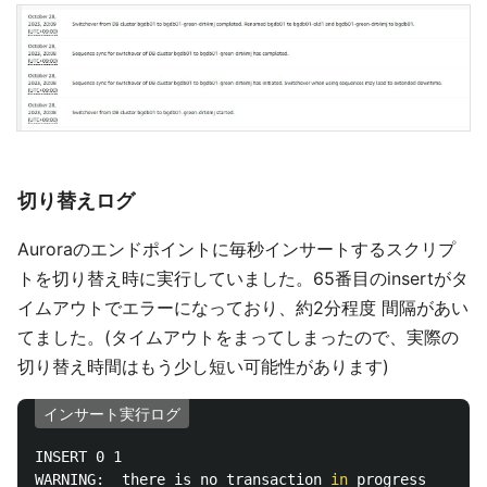
切り替えログ
Auroraのエンドポイントに毎秒インサートするスクリプ
トを切り替え時に実行していました。65番目のinsertがタ
イムアウトでエラーになっており、約2分程度 間隔があい
てました。(タイムアウトをまってしまったので、実際の
切り替え時間はもう少し短い可能性があります)
インサート実行ログ
INSERT 0 1

WARNING:  there is no transaction 
in 
progress
