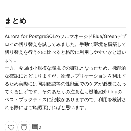
まとめ
Aurora for PostgreSQLのフルマネージドBlue/Greenデプ
ロイの切り替えを試してみました。手動で環境を構築して
切り替えを行うのに比べると格段に利用しやすいかと思い
ます。
一方、今回は小規模な環境での確認となったため、機能的
な確認にとどまりますが、論理レプリケーションを利用す
るため実際には同期確認等の性能面でのケアが必要になっ
てくるはずです。そのあたりの注意点も機能紹介blogの
ベストプラクティスに記載がありますので、利用を検討さ
れる際にはご確認頂ければと思います。
comment
0