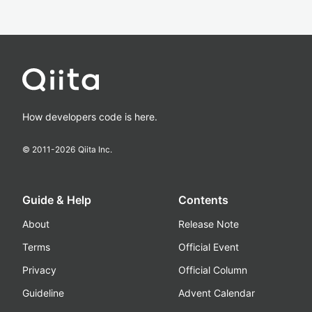
How developers code is here.
© 2011-
2026
Qiita Inc.
Guide & Help
Contents
About
Release Note
Terms
Official Event
Privacy
Official Column
Guideline
Advent Calendar