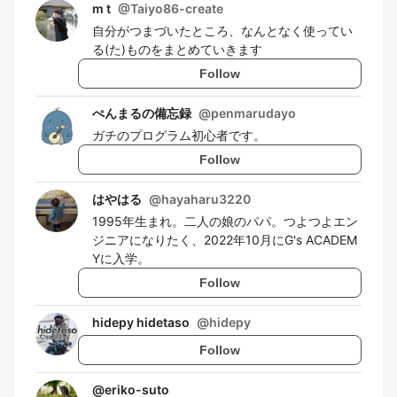
m t
@
Taiyo86-create
自分がつまづいたところ、なんとなく使ってい
る(た)ものをまとめていきます
Follow
ぺんまるの備忘録
@
penmarudayo
ガチのプログラム初心者です。
Follow
はやはる
@
hayaharu3220
1995年生まれ。二人の娘のパパ。つよつよエン
ジニアになりたく、2022年10月にG's ACADEM
Yに入学。
Follow
hidepy hidetaso
@
hidepy
Follow
@
eriko-suto