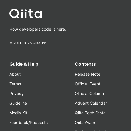
How developers code is here.
© 2011-
2026
Qiita Inc.
Guide & Help
Contents
About
Release Note
Terms
Official Event
Privacy
Official Column
Guideline
Advent Calendar
Media Kit
Qiita Tech Festa
Feedback/Requests
Qiita Award