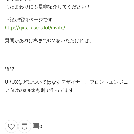
またまわりにも是非紹介してください！
下記が招待ページです
http://qiita-users.lol/invite/
質問があれば私までDMをいただければ。
追記
UI/UXなどについてはなすデザイナー、フロントエンジニ
ア向けのslackも別で作ってます
comment
0