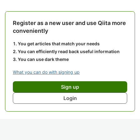
Register as a new user and use Qiita more
conveniently
You get articles that match your needs
You can efficiently read back useful information
You can use dark theme
What you can do with signing up
Sign up
Login