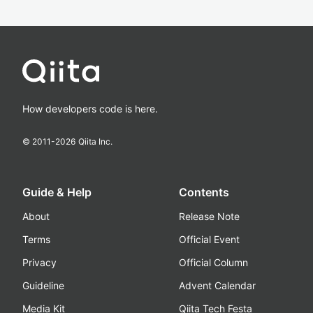
How developers code is here.
© 2011-
2026
Qiita Inc.
Guide & Help
Contents
About
Release Note
Terms
Official Event
Privacy
Official Column
Guideline
Advent Calendar
Media Kit
Qiita Tech Festa