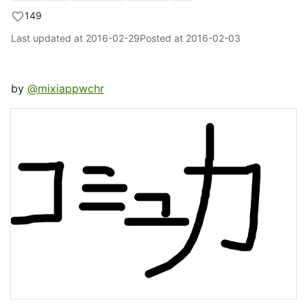
149
Last updated at
2016-02-29
Posted at
2016-02-03
by
@mixiappwchr