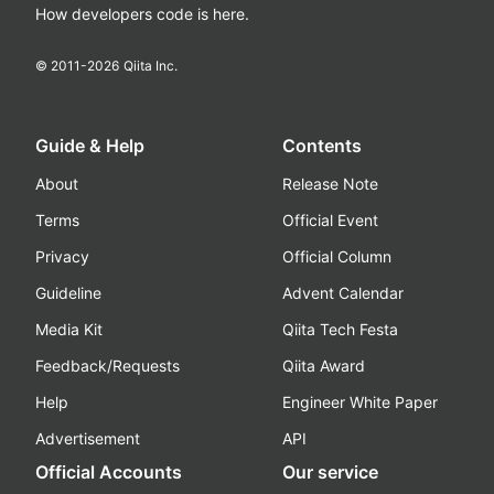
How developers code is here.
© 2011-
2026
Qiita Inc.
Guide & Help
Contents
About
Release Note
Terms
Official Event
Privacy
Official Column
Guideline
Advent Calendar
Media Kit
Qiita Tech Festa
Feedback/Requests
Qiita Award
Help
Engineer White Paper
Advertisement
API
Official Accounts
Our service