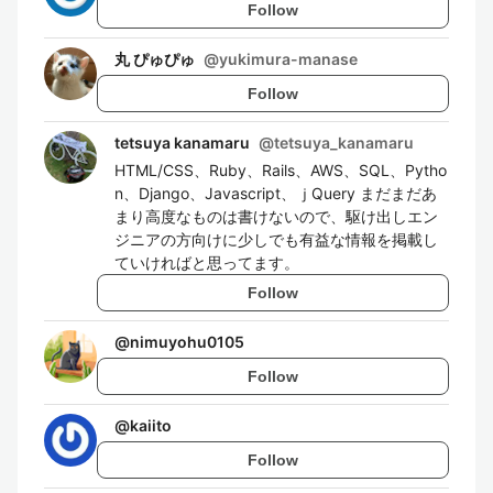
Follow
丸 ぴゅぴゅ
@
yukimura-manase
Follow
tetsuya kanamaru
@
tetsuya_kanamaru
HTML/CSS、Ruby、Rails、AWS、SQL、Pytho
n、Django、Javascript、ｊQuery まだまだあ
まり高度なものは書けないので、駆け出しエン
ジニアの方向けに少しでも有益な情報を掲載し
ていければと思ってます。
Follow
@
nimuyohu0105
Follow
@
kaiito
Follow