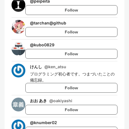
@
peipeita
Follow
@
tarchan@github
Follow
@
kubo0829
Follow
けんし
@
ken_atsu
プログラミング初心者です。つまづいたことの
備忘録。
Follow
おお あき
@
oakiyashi
Follow
@
knumber02