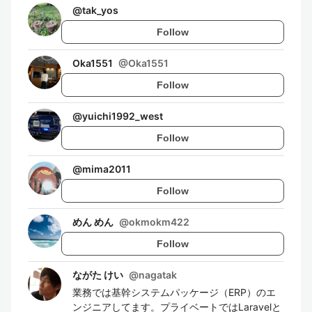
@
tak_yos
Follow
Oka1551
@
Oka1551
Follow
@
yuichi1992_west
Follow
@
mima2011
Follow
めん めん
@
okmokm422
Follow
ながた けい
@
nagatak
業務では基幹システムパッケージ（ERP）のエ
ンジニアしてます。プライベートではLaravelと