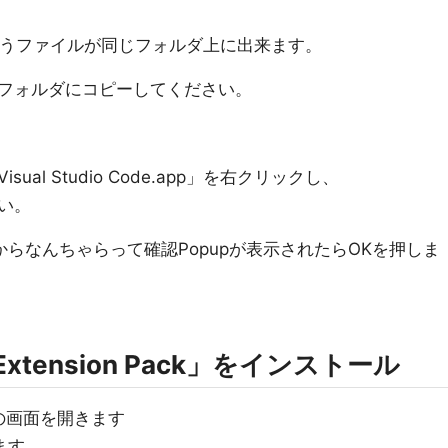
app」というファイルが同じフォルダ上に出来ます。
フォルダにコピーしてください。
al Studio Code.app」を右クリックし、
い。
らなんちゃらって確認Popupが表示されたらOKを押しま
xtension Pack」をインストール
の画面を開きます
します