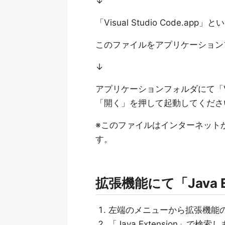
↓
「Visual Studio Code.
このファイルをアプリケーション
↓
アプリケーションフォルダにて「Visu
「開く」を押して起動してくださ
※このファイルはインターネットか
す。
拡張機能にて「Java E
左端のメニューから拡張機能
「Java Extension」で検索