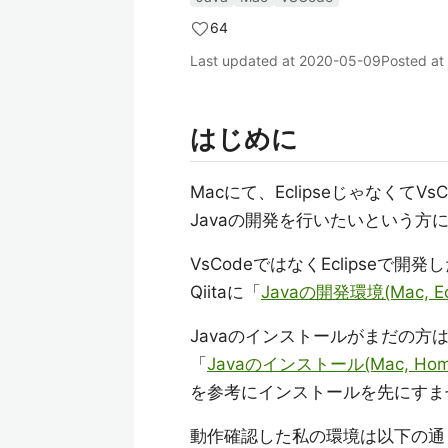
64
Last updated at
2020-05-09
Posted at
はじめに
Macにて、EclipseじゃなくてVsCode
Javaの開発を行いたいという方
VsCodeではなくEclipseで開
Qiitaに「
Javaの開発環境(Mac, Ecl
Javaのインストールがまだの方
「
Javaのインストール(Mac, Ho
を参考にインストールを先にすま
動作確認した私の環境は以下の通