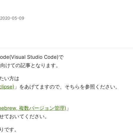
2020-05-09
(Visual Studio Code)で
に向けての記事となります。
発したい方は
ipse)
」をあげてますので、そちらを参照ください。
は
mebrew, 複数バージョン管理)
」
せておいてください。
りです。