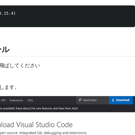
.15.4)

ール
飛ばしてください
ドします。