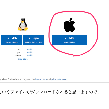
le.zip」というファイルがダウンロードされると思いますので、