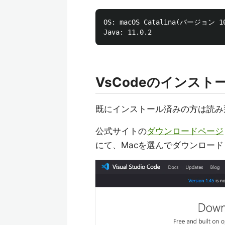
OS: macOS Catalina(バージョン 10
VsCodeのインスト
既にインストール済みの方は読み
公式サイトの
ダウンロードページ
にて、Macを選んでダウンロー