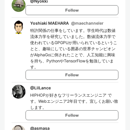
@
Nyokki
Follow
Yoshiaki MAEHARA
@
maechanneler
特許関係の仕事をしています。学生時代は数値
流体力学を研究していました。数値流体力学で
使われているGPGPUが用いられているというこ
とと、趣味にしている囲碁の世界チャンピオン
がAlphaGoに倒されたことで、人工知能に興味
を持ち、PythonやTensorFlowを勉強していま
す。
Follow
@
LilLance
HIPHOPが好きなフリーランスエンジニア で
す。Webエンジニア2年目です。宜しくお願い致
します。
Follow
@
asmasa