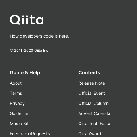
How developers code is here.
© 2011-
2026
Qiita Inc.
Guide & Help
Contents
About
Release Note
Terms
Official Event
Privacy
Official Column
Guideline
Advent Calendar
Media Kit
Qiita Tech Festa
Feedback/Requests
Qiita Award