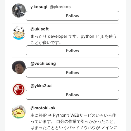
y kosugi
@
ykoskos
Follow
@
ukisoft
まったり developer です。python と js を使う
ことが多いです。
Follow
@
vochicong
Follow
@
ykks2uai
Follow
@
motoki-ok
主にPHP ⇒ PythonでWEBサービスいろいろ作
っています。 自分の作業で引っかかったこと、
はまったことというバッドノウハウが メインに