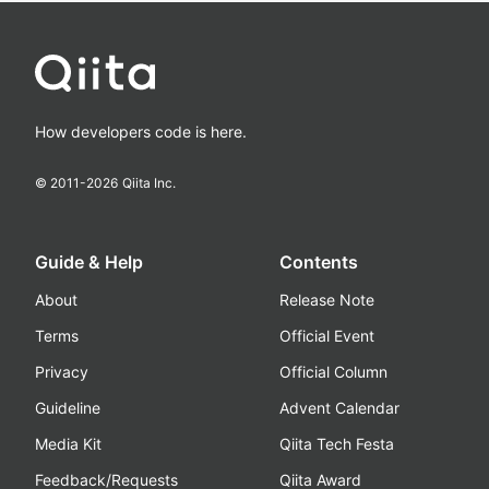
How developers code is here.
© 2011-
2026
Qiita Inc.
Guide & Help
Contents
About
Release Note
Terms
Official Event
Privacy
Official Column
Guideline
Advent Calendar
Media Kit
Qiita Tech Festa
Feedback/Requests
Qiita Award