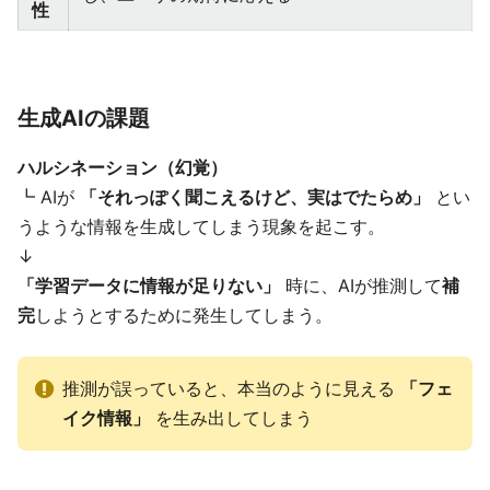
性
生成AIの課題
ハルシネーション（幻覚）
┗ AIが
「それっぽく聞こえるけど、実はでたらめ」
とい
うような情報を生成してしまう現象を起こす。
↓
「学習データに情報が足りない」
時に、AIが推測して
補
完
しようとするために発生してしまう。
推測が誤っていると、本当のように見える
「フェ
イク情報」
を生み出してしまう