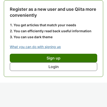
Register as a new user and use Qiita more
conveniently
You get articles that match your needs
You can efficiently read back useful information
You can use dark theme
What you can do with signing up
Sign up
Login