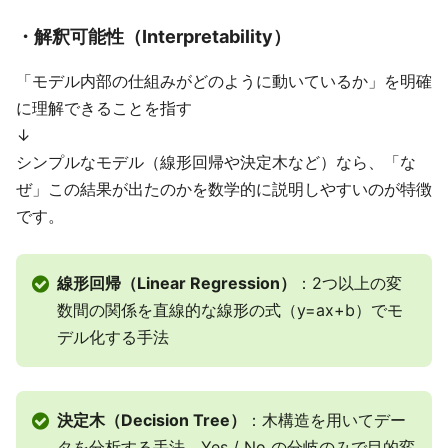
・解釈可能性（Interpretability）
「モデル内部の仕組みがどのように動いているか」を明確
に理解できることを指す
↓
シンプルなモデル（線形回帰や決定木など）なら、「な
ぜ」この結果が出たのかを数学的に説明しやすいのが特徴
です。
線形回帰（Linear Regression）
：2つ以上の変
数間の関係を直線的な線形の式（y=ax+b）でモ
デル化する手法
決定木（Decision Tree）
：木構造を用いてデー
タを分析する手法。Yes / No の分岐のみで目的変