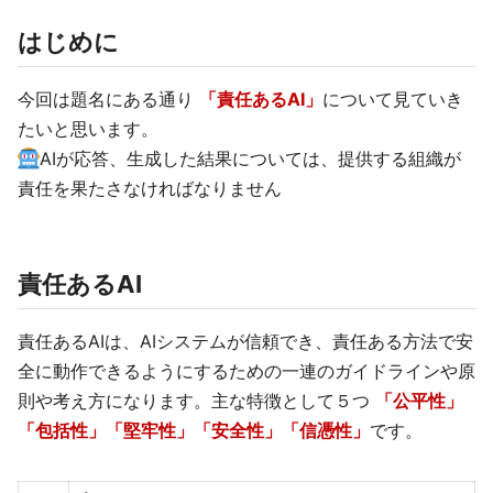
はじめに
今回は題名にある通り
「責任あるAI」
について見ていき
たいと思います。
AIが応答、生成した結果については、提供する組織が
責任を果たさなければなりません
責任あるAI
責任あるAIは、AIシステムが信頼でき、責任ある方法で安
全に動作できるようにするための一連のガイドラインや原
則や考え方になります。主な特徴として５つ
「公平性」
「包括性」「堅牢性」「安全性」「信憑性」
です。