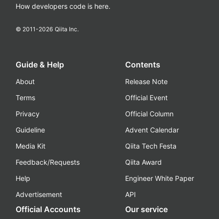
How developers code is here.
© 2011-
2026
Qiita Inc.
Guide & Help
Contents
About
Release Note
Terms
Official Event
Privacy
Official Column
Guideline
Advent Calendar
Media Kit
Qiita Tech Festa
Feedback/Requests
Qiita Award
Help
Engineer White Paper
Advertisement
API
Official Accounts
Our service