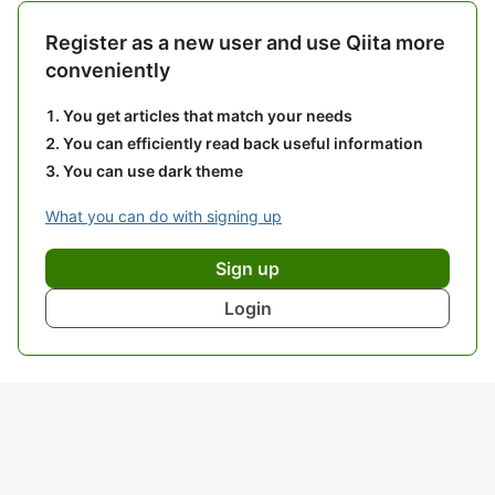
Register as a new user and use Qiita more
conveniently
You get articles that match your needs
You can efficiently read back useful information
You can use dark theme
What you can do with signing up
Sign up
Login