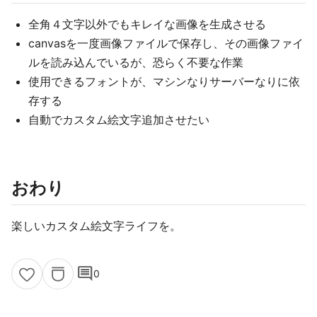
全角４文字以外でもキレイな画像を生成させる
canvasを一度画像ファイルで保存し、その画像ファイ
ルを読み込んでいるが、恐らく不要な作業
使用できるフォントが、マシンなりサーバーなりに依
存する
自動でカスタム絵文字追加させたい
おわり
楽しいカスタム絵文字ライフを。
comment
0