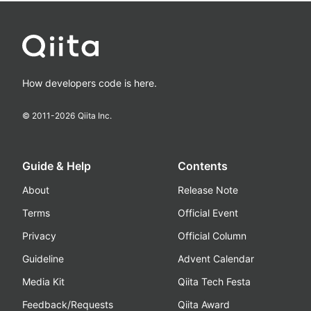
How developers code is here.
© 2011-
2026
Qiita Inc.
Guide & Help
Contents
About
Release Note
Terms
Official Event
Privacy
Official Column
Guideline
Advent Calendar
Media Kit
Qiita Tech Festa
Feedback/Requests
Qiita Award