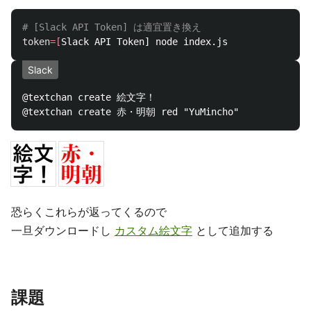
# [Slack API Token] は適宜置き換え
token
=[
Slack
@textchan create 絵文字！

恐らくこれらが返ってくるので
一旦ダウンロードし
カスタム絵文字
として追加する
課題