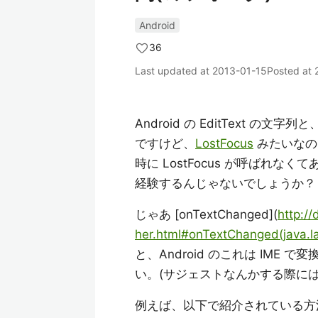
Android
36
Last updated at
2013-01-15
Posted at
Android の EditText の
ですけど、
LostFocus
みたいなので
時に LostFocus が呼ばれな
経験するんじゃないでしょうか？
じゃあ [onTextChanged](
http:/
her.html#onTextChanged(java.
と、Android のこれは IM
い。(サジェストなんかする際に
例えば、以下で紹介されている方