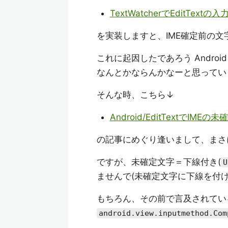
TextWatcherでEditText
を実装しますと、IME確定前の
これに起因したであろう Android
なんとかならんかなーと思ってい
そんな時、こちら↓
Android/EditTextでIMEの
の記事にめぐり逢いまして、まさ
ですが、未確定文字＝下線付き(
U
ませんで(未確定文字に下線を付け
もちろん、その前で言及されてい
android.view.inputmethod.Com