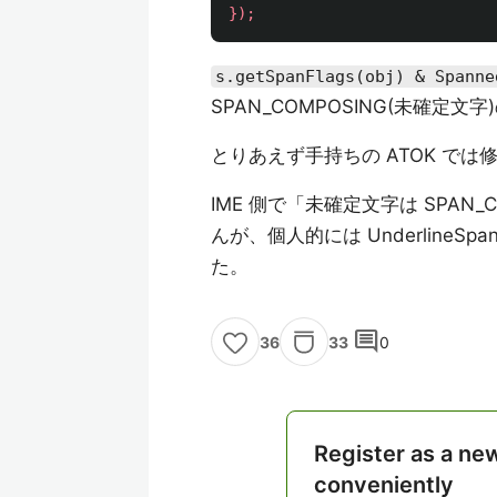
});
s.getSpanFlags(obj) & Spanne
SPAN_COMPOSING(未確
とりあえず手持ちの ATOK で
IME 側で「未確定文字は SPAN
んが、個人的には Underlin
た。
comment
33
0
36
Register as a ne
conveniently