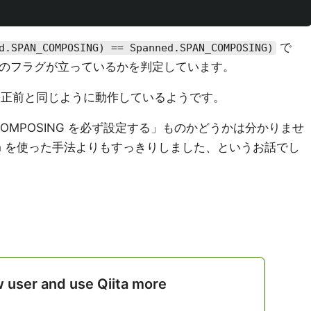
で
d.SPAN_COMPOSING) == Spanned.SPAN_COMPOSING)
定文字)のフラグが立っているかを判定しています。
は修正前と同じように動作しているようです。
_COMPOSING を必ず設定する」ものかどうかは分かりませ
eSpan を使った手法よりもすっきりしました、というお話でし
w user and use Qiita more