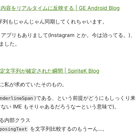
の入力内容をリアルタイムに反映する | GE Android Blog
文字列もじゃんじゃん同期してくれちゃいます。
 アプリもありまして(Instagram とか。今は治ってる。)、
ました。
未確定文字列が確定された瞬間 | SpiriteK Blog
に私が求めていたそのもの。
)である、という前提がどうにもしっくり来
nderlineSpan
ない IME もそりゃあるだろうなーという意味で)。
る内部クラス
を文字列比較するのもうーん…。
posingText