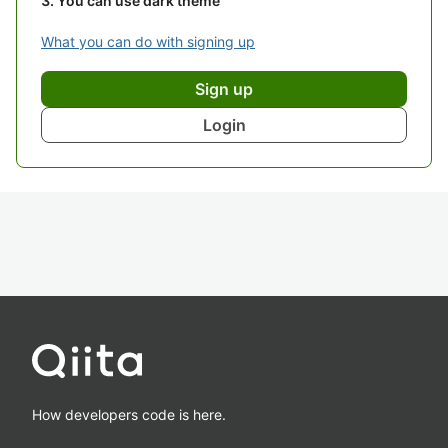
You can use dark theme
What you can do with signing up
Sign up
Login
How developers code is here.