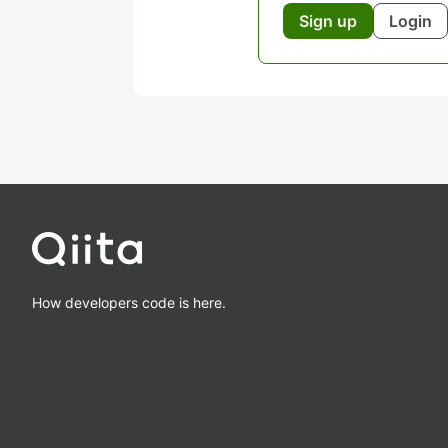
Sign up
Login
How developers code is here.