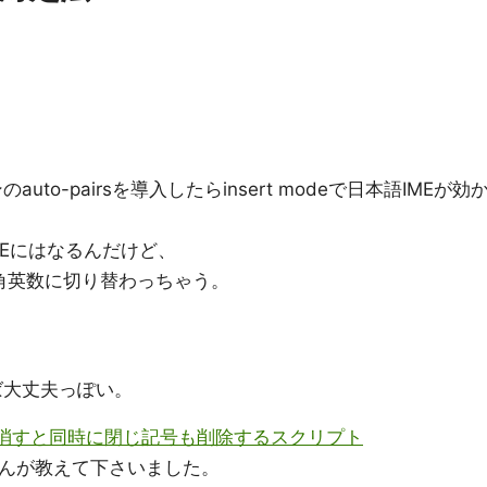
ンのauto-pairsを導入したらinsert modeで日本語IMEが効
MEにはなるんだけど、
角英数に切り替わっちゃう。
ば大丈夫っぽい。
を消すと同時に閉じ記号も削除するスクリプト
んが教えて下さいました。