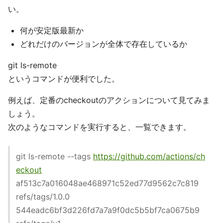
い。
何が安定版最新か
どれだけのバージョンが全体で存在しているか
git ls-remote
というコマンドが便利でした。
例えば、定番のcheckoutのアクションについて見てみま
しょう。
次のようなコマンドを実行すると、一覧できます。
git ls-remote --tags
https://github.com/actions/ch
eckout
af513c7a016048ae468971c52ed77d9562c7c819
refs/tags/1.0.0
544eadc6bf3d226fd7a7a9f0dc5b5bf7ca0675b9