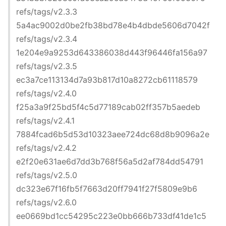
refs/tags/v2.3.3
5a4ac9002d0be2fb38bd78e4b4dbde5606d7042f
refs/tags/v2.3.4
1e204e9a9253d643386038d443f96446fa156a97
refs/tags/v2.3.5
ec3a7ce113134d7a93b817d10a8272cb61118579
refs/tags/v2.4.0
f25a3a9f25bd5f4c5d77189cab02ff357b5aedeb
refs/tags/v2.4.1
7884fcad6b5d53d10323aee724dc68d8b9096a2e
refs/tags/v2.4.2
e2f20e631ae6d7dd3b768f56a5d2af784dd54791
refs/tags/v2.5.0
dc323e67f16fb5f7663d20ff7941f27f5809e9b6
refs/tags/v2.6.0
ee0669bd1cc54295c223e0bb666b733df41de1c5