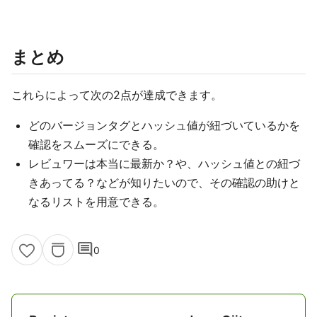
まとめ
これらによって次の2点が達成できます。
どのバージョンタグとハッシュ値が紐づいているかを
確認をスムーズにできる。
レビュワーは本当に最新か？や、ハッシュ値との紐づ
きあってる？などが知りたいので、その確認の助けと
なるリストを用意できる。
comment
0