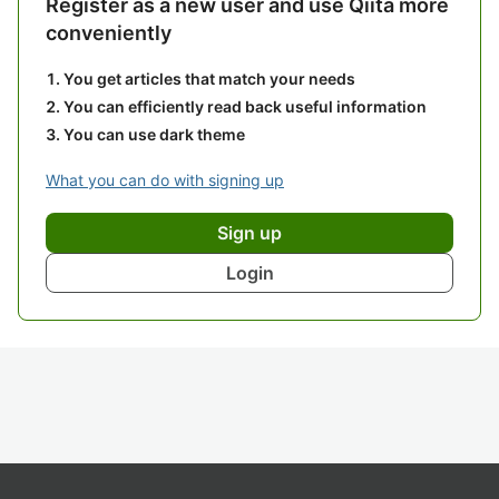
Register as a new user and use Qiita more
conveniently
You get articles that match your needs
You can efficiently read back useful information
You can use dark theme
What you can do with signing up
Sign up
Login