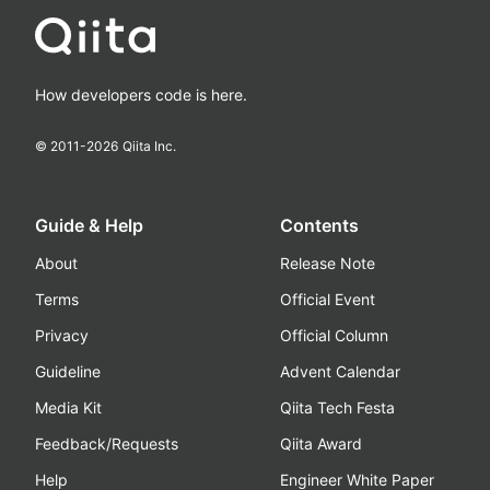
How developers code is here.
© 2011-
2026
Qiita Inc.
Guide & Help
Contents
About
Release Note
Terms
Official Event
Privacy
Official Column
Guideline
Advent Calendar
Media Kit
Qiita Tech Festa
Feedback/Requests
Qiita Award
Help
Engineer White Paper