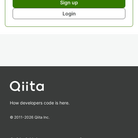
Sign up
Login
How developers code is here.
© 2011-
2026
Qiita Inc.