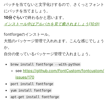
パッチを当てないと文字化けするので、さくっとフォント
にパッチを当てましょう。
10分ぐらい
で終わるかと思います。
インストール中はアルパカを見て癒されましょう(10分)
fontforgeのインストール。
大抵のパッケージ管理で入れれます。こんな感じでしょう
か。
自分の使っているパッケージ管理で入れましょう。
brew install fontforge --with-python
see
https://github.com/FontCustom/fontcustom/
issues/170
port install fontforge
yum install fontforge
apt-get install fontforge