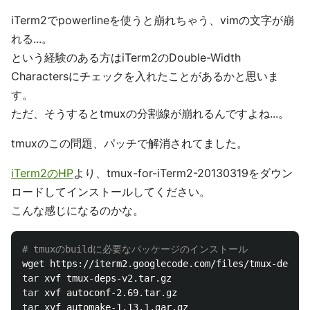
iTerm2でpowerlineを使うと崩れちゃう、vimの文字が崩
れる...。
という経験のある方はiTerm2のDouble-Width
Charactersにチェックを入れたことがあるかと思いま
す。
ただ、そうするとtmuxの分割線が崩れるんですよね...。
tmuxのこの問題、パッチで解消されてました。
iTerm2のHP
より、tmux-for-iTerm2-20130319をダウン
ロードしてインストールしてください。
こんな感じになるのかな。
# tmuxのbuildに必要なパッケージのインストール
tar 
tar 
tar 