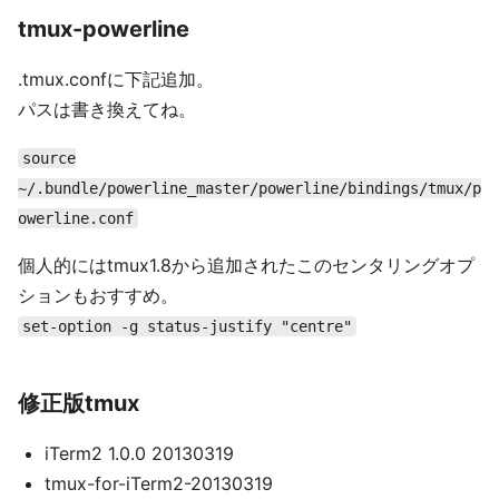
tmux-powerline
.tmux.confに下記追加。
パスは書き換えてね。
source
~/.bundle/powerline_master/powerline/bindings/tmux/p
owerline.conf
個人的にはtmux1.8から追加されたこのセンタリングオプ
ションもおすすめ。
set-option -g status-justify "centre"
修正版tmux
iTerm2 1.0.0 20130319
tmux-for-iTerm2-20130319