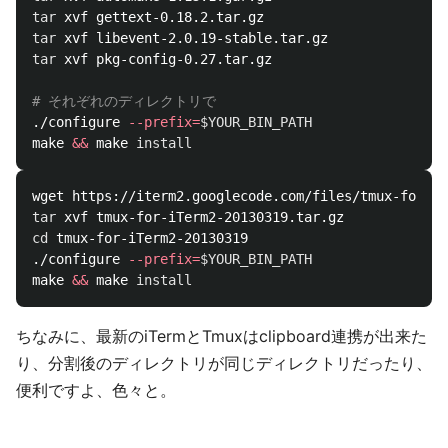
tar 
tar 
tar 
xvf pkg-config-0.27.tar.gz

# それぞれのディレクトリで
./configure 
--prefix
=
$YOUR_BIN_PATH
make 
&&
 make 
install
tar 
cd 
tmux-for-iTerm2-20130319

./configure 
--prefix
=
$YOUR_BIN_PATH
make 
&&
 make 
install
ちなみに、最新のiTermとTmuxはclipboard連携が出来た
り、分割後のディレクトリが同じディレクトリだったり、
便利ですよ、色々と。