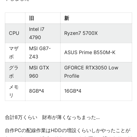
旧
新
Intel i7
CPU
Ryzen7 5700X
4790
マザ
MSI G87-
ASUS Prime B550M-K
ボ
Z43
グラ
MSI GTX
GFORCE RTX3050 Low
ボ
960
Profile
メモ
8GB*4
16GB*4
リ
合計8万くらい 財布が薄くなっちまった...
自作PCの配線作業はHDDの増設くらいしかやったことが