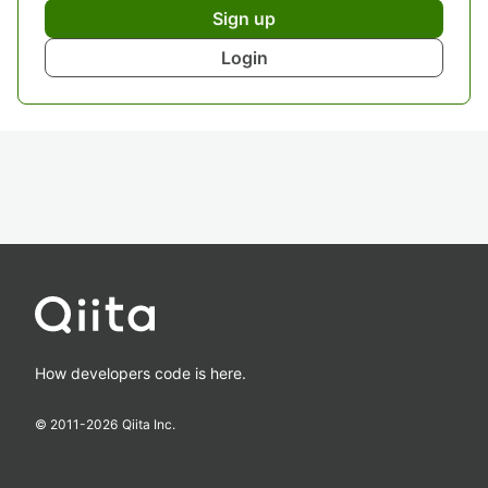
Sign up
Login
How developers code is here.
© 2011-
2026
Qiita Inc.