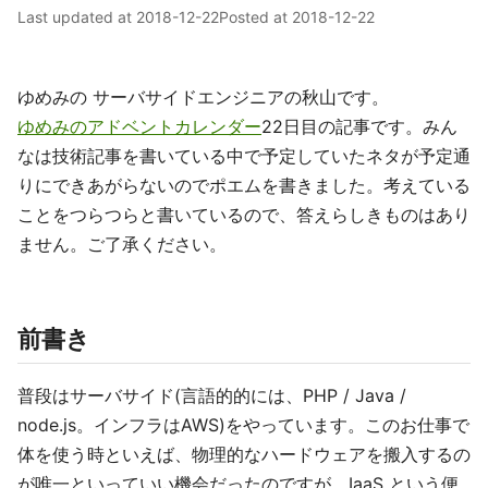
Last updated at
2018-12-22
Posted at
2018-12-22
ゆめみの サーバサイドエンジニアの秋山です。
ゆめみのアドベントカレンダー
22日目の記事です。みん
なは技術記事を書いている中で予定していたネタが予定通
りにできあがらないのでポエムを書きました。考えている
ことをつらつらと書いているので、答えらしきものはあり
ません。ご了承ください。
前書き
普段はサーバサイド(言語的的には、PHP / Java /
node.js。インフラはAWS)をやっています。このお仕事で
体を使う時といえば、物理的なハードウェアを搬入するの
が唯一といっていい機会だったのですが、IaaS という便