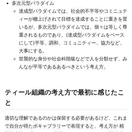
多次元型パラダイム
達成型パラダイムでは、社会的不平等やコミニュテ
ィーが棚上げされて目標を達成することに重きを置
いるが、多次元型パラダイムでは、個々は等しく尊
重されるものであり、(達成型パラダイムをベース
にして)平等、調和、コミュニティー、協力など、
大事にする。
世襲的な身分や社会科階級などで人を分類せず、み
んなが平等であるあるべきという考え方。
ティール組織の考え方で最初に感じたこ
と
適切な理解であるのかは保留する必要があるけど、これま
で自分が得たボキャブラリーで表現すると、考え方が 精