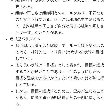
先される。
組織の正しさは組織固有のルールがあり、不変なも
のと捉えられている。正しさは組織の中で閉じるの
で、別の組織の正しさが自分が属する組織の正しさ
とは一致しないことがある。
達成型パラダイム
順応型パラダイムと比較して、ルールは不変なもの
ではく、相対的に、より良い(と考える)状態を目指
していく。
より良い状態は「目標」として表され、目標を達成
することが良いことであり、「どのようにしたら、
目標を達成できるのか？」という問いかけが常に行
われている。
しかし、目標を達成するために、歪みが生じること
があり、環境問題や過剰消費がその一例に挙げられ
る。