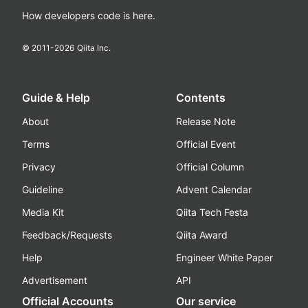
How developers code is here.
© 2011-
2026
Qiita Inc.
Guide & Help
Contents
About
Release Note
Terms
Official Event
Privacy
Official Column
Guideline
Advent Calendar
Media Kit
Qiita Tech Festa
Feedback/Requests
Qiita Award
Help
Engineer White Paper
Advertisement
API
Official Accounts
Our service