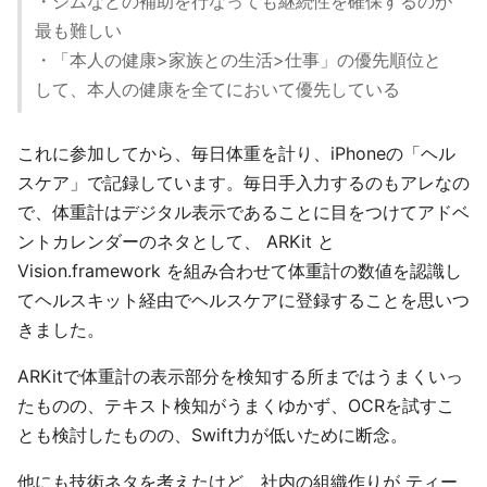
・ジムなどの補助を行なっても継続性を確保するのが
最も難しい
・「本人の健康>家族との生活>仕事」の優先順位と
して、本人の健康を全てにおいて優先している
これに参加してから、毎日体重を計り、iPhoneの「ヘル
スケア」で記録しています。毎日手入力するのもアレなの
で、体重計はデジタル表示であることに目をつけてアドベ
ントカレンダーのネタとして、 ARKit と
Vision.framework を組み合わせて体重計の数値を認識し
てヘルスキット経由でヘルスケアに登録することを思いつ
きました。
ARKitで体重計の表示部分を検知する所まではうまくいっ
たものの、テキスト検知がうまくゆかず、OCRを試すこ
とも検討したものの、Swift力が低いために断念。
他にも技術ネタを考えたけど、社内の組織作りが ティー