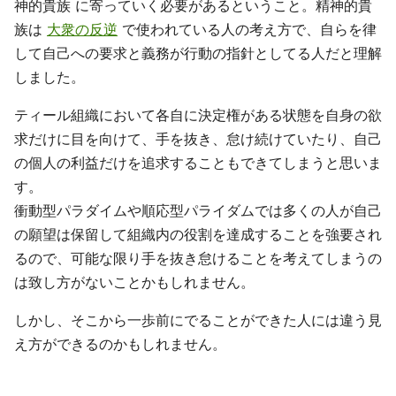
神的貴族 に寄っていく必要があるということ。精神的貴
族は
大衆の反逆
で使われている人の考え方で、自らを律
して自己への要求と義務が行動の指針としてる人だと理解
しました。
ティール組織において各自に決定権がある状態を自身の欲
求だけに目を向けて、手を抜き、怠け続けていたり、自己
の個人の利益だけを追求することもできてしまうと思いま
す。
衝動型パラダイムや順応型パライダムでは多くの人が自己
の願望は保留して組織内の役割を達成することを強要され
るので、可能な限り手を抜き怠けることを考えてしまうの
は致し方がないことかもしれません。
しかし、そこから一歩前にでることができた人には違う見
え方ができるのかもしれません。