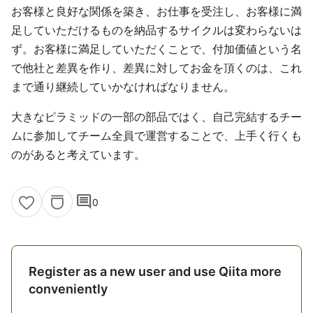
お客様と良好な関係を築き、お仕事を受注し、お客様に満
足していただけるものを納品するサイクルは変わらないは
ず。お客様に満足していただくことで、付加価値という名
で他社と差異を作り、差異に対してお金を頂くのは、これ
まで通り継続していかなければなりません。
大きなピラミッドの一部の部品ではく、自己完結するチー
ムに参加してチーム全員で運営することで、上手く行くも
のがあると考えています。
comment
0
Register as a new user and use Qiita more
conveniently