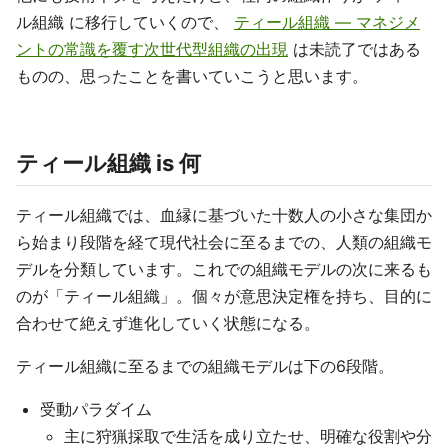
ル組織 に移行していくので、
ティール組織 ― マネジメ
ントの常識を覆す次世代型組織の出現
は未読了ではある
ものの、思ったことを書いていこうと思います。
ティール組織 is 何
ティール組織では、血縁に基づいた十数人の小さな集団か
ら始まり段階を経て現代社会に至るまでの、人類の組織モ
デルを分類しています。これでの組織モデルの次に来るも
のが「ティール組織」。個々が意思決定権を持ち、目的に
合わせて絶えず進化していく状態になる。
ティール組織に至るまでの組織モデルは下の6段階。
受動パラダイム
主に狩猟採取で生活を成り立たせ、明確な役割や分