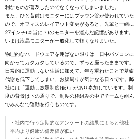
利なものが普及したのでなくなってしまいました。
また、ひと昔前はモニターにはブラウン管が使われていた
ので、オフィスのレイアウト変更があると、先輩と一緒に
27インチ(本当に？)のモニターを運んだ記憶があります。
いまは液晶モニターが一般化して軽くなりまいた。
物理的なハードウェアを運ばない限りは一日中パソコンに
向かってカタカタしているので、ずっと座ったままです。
日常的に運動しない生活に加えて、年を重ねたことで基礎
代謝も低下してしまい、お腹周りが気になる日々です。弊
社には「運動し放題制度(仮)」があり参加しています。制
度の背景は下の通りで、制度の枠組みの中でチームを組ん
でみんなで運動を行うものです。
・社内で行う定期的なアンケートの結果によると他社
平均より健康の偏差値が低い