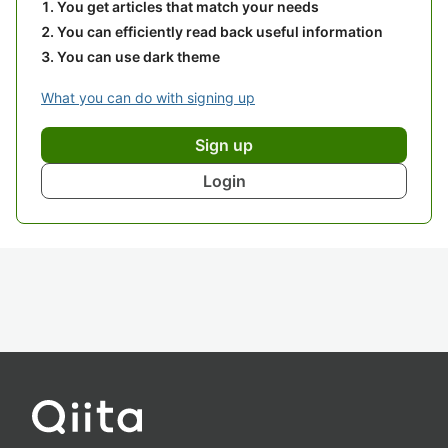
You get articles that match your needs
You can efficiently read back useful information
You can use dark theme
What you can do with signing up
Sign up
Login